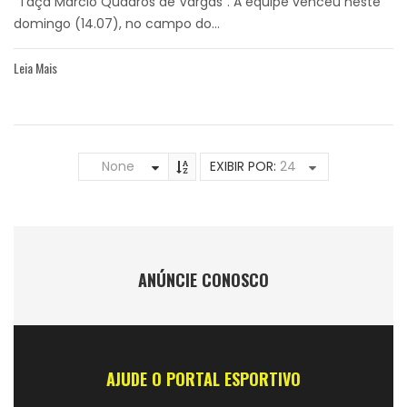
"Taça Marcio Quadros de Vargas". A equipe venceu neste
domingo (14.07), no campo do...
Leia Mais
None
EXIBIR POR:
24
ANÚNCIE CONOSCO
AJUDE O PORTAL ESPORTIVO