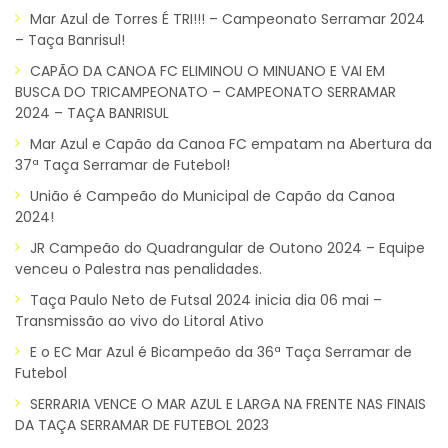
Mar Azul de Torres É TRI!!! – Campeonato Serramar 2024
– Taça Banrisul!
CAPÃO DA CANOA FC ELIMINOU O MINUANO E VAI EM
BUSCA DO TRICAMPEONATO – CAMPEONATO SERRAMAR
2024 – TAÇA BANRISUL
Mar Azul e Capão da Canoa FC empatam na Abertura da
37ª Taça Serramar de Futebol!
União é Campeão do Municipal de Capão da Canoa
2024!
JR Campeão do Quadrangular de Outono 2024 – Equipe
venceu o Palestra nas penalidades.
Taça Paulo Neto de Futsal 2024 inicia dia 06 mai –
Transmissão ao vivo do Litoral Ativo
E o EC Mar Azul é Bicampeão da 36ª Taça Serramar de
Futebol
SERRARIA VENCE O MAR AZUL E LARGA NA FRENTE NAS FINAIS
DA TAÇA SERRAMAR DE FUTEBOL 2023