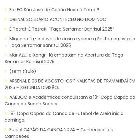
E o EC São José de Capão Novo é Tetra!!!
GRENAL SOLIDÁRIO ACONTECEU NO DOMINGO
É Tetra! É Tetra!!! “Taça Serramar Banrisul 2025”
Minuano faz o dever de casa e vence a Sestea na estreia
– Taça Serramar Banrisul 2025
Mar Azul e Xangri-lá empatam na Abertura da Taça
Serramar Banrisul 2025
(sem título)
ARSENAL E 03 DE AGOSTO, OS FINALISTAS DE TRAMANDAÍ EM
2025 – SEGUNDA DIVISÃO.
AABBOC e Acadêmicos conquistam a 18ª Copa Capão da
Canoa de Beach Soccer
18ª Copa Capão da Canoa de Futebol de Areia inicia
domingo.
Futsal CAPÃO DA CANOA 2024 – Conhecidos os
Campeões