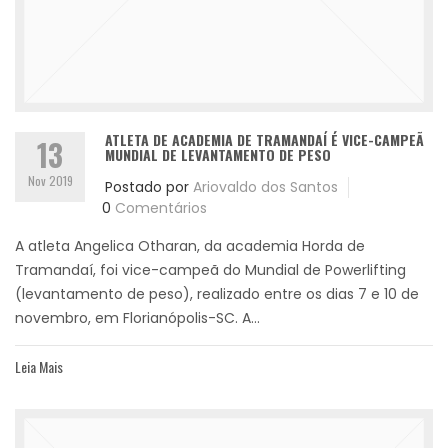
ATLETA DE ACADEMIA DE TRAMANDAÍ É VICE-CAMPEÃ
13
MUNDIAL DE LEVANTAMENTO DE PESO
Nov 2019
Postado por
Ariovaldo dos Santos
0
Comentários
A atleta Angelica Otharan, da academia Horda de
Tramandaí, foi vice-campeã do Mundial de Powerlifting
(levantamento de peso), realizado entre os dias 7 e 10 de
novembro, em Florianópolis-SC. A...
Leia Mais