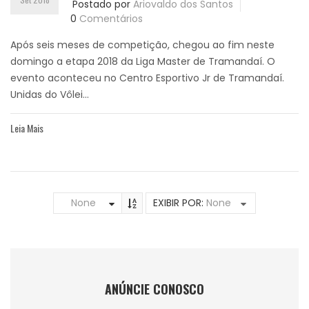
Postado por
Ariovaldo dos Santos
0
Comentários
Após seis meses de competição, chegou ao fim neste
domingo a etapa 2018 da Liga Master de Tramandaí. O
evento aconteceu no Centro Esportivo Jr de Tramandaí.
Unidas do Vôlei...
Leia Mais
None
EXIBIR POR:
None
ANÚNCIE CONOSCO