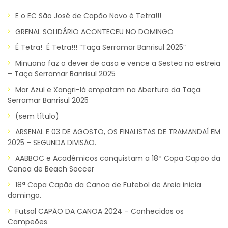
E o EC São José de Capão Novo é Tetra!!!
GRENAL SOLIDÁRIO ACONTECEU NO DOMINGO
É Tetra! É Tetra!!! “Taça Serramar Banrisul 2025”
Minuano faz o dever de casa e vence a Sestea na estreia
– Taça Serramar Banrisul 2025
Mar Azul e Xangri-lá empatam na Abertura da Taça
Serramar Banrisul 2025
(sem título)
ARSENAL E 03 DE AGOSTO, OS FINALISTAS DE TRAMANDAÍ EM
2025 – SEGUNDA DIVISÃO.
AABBOC e Acadêmicos conquistam a 18ª Copa Capão da
Canoa de Beach Soccer
18ª Copa Capão da Canoa de Futebol de Areia inicia
domingo.
Futsal CAPÃO DA CANOA 2024 – Conhecidos os
Campeões