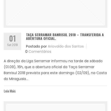
TAÇA SERRAMAR BANRISUL 2018 – TRANSFERIDA A
01
ABERTURA OFICIAL.
Set 2018
Postado por
Ariovaldo dos Santos
0
Comentários
A direção da Liga Serramar informou na tarde de sábado
(01.09), 16h, que a abertura oficial da Taça Serramar
Banrisul 2018 prevista para este domingo (02/09), na Costa
do Miraguaia...
Leia Mais