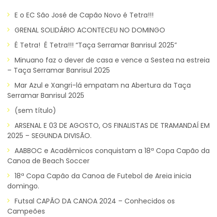
E o EC São José de Capão Novo é Tetra!!!
GRENAL SOLIDÁRIO ACONTECEU NO DOMINGO
É Tetra! É Tetra!!! “Taça Serramar Banrisul 2025”
Minuano faz o dever de casa e vence a Sestea na estreia
– Taça Serramar Banrisul 2025
Mar Azul e Xangri-lá empatam na Abertura da Taça
Serramar Banrisul 2025
(sem título)
ARSENAL E 03 DE AGOSTO, OS FINALISTAS DE TRAMANDAÍ EM
2025 – SEGUNDA DIVISÃO.
AABBOC e Acadêmicos conquistam a 18ª Copa Capão da
Canoa de Beach Soccer
18ª Copa Capão da Canoa de Futebol de Areia inicia
domingo.
Futsal CAPÃO DA CANOA 2024 – Conhecidos os
Campeões