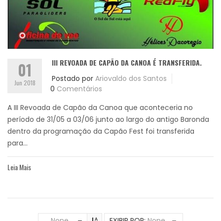
III REVOADA DE CAPÃO DA CANOA É TRANSFERIDA.
01
Postado por
Ariovaldo dos Santos
Jun 2018
0
Comentários
A III Revoada de Capão da Canoa que aconteceria no
período de 31/05 a 03/06 junto ao largo do antigo Baronda
dentro da programação da Capão Fest foi transferida
para...
Leia Mais
None
EXIBIR POR:
None