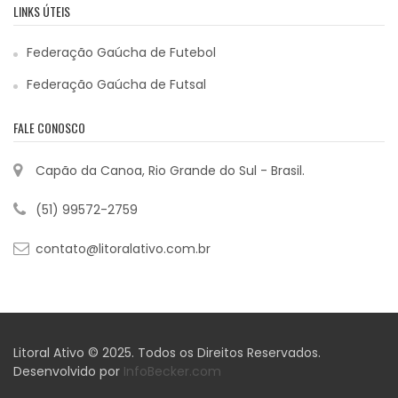
LINKS ÚTEIS
Federação Gaúcha de Futebol
Federação Gaúcha de Futsal
FALE CONOSCO
Capão da Canoa, Rio Grande do Sul - Brasil.
(51) 99572-2759
contato@litoralativo.com.br
Litoral Ativo © 2025. Todos os Direitos Reservados.
Desenvolvido por
InfoBecker.com