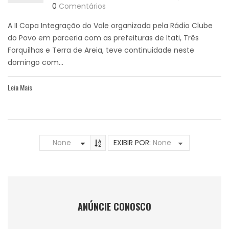
0
Comentários
A II Copa Integração do Vale organizada pela Rádio Clube
do Povo em parceria com as prefeituras de Itati, Três
Forquilhas e Terra de Areia, teve continuidade neste
domingo com...
Leia Mais
None
EXIBIR POR:
None
ANÚNCIE CONOSCO