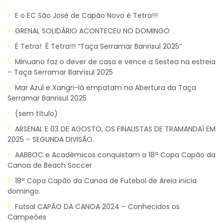
E o EC São José de Capão Novo é Tetra!!!
GRENAL SOLIDÁRIO ACONTECEU NO DOMINGO
É Tetra! É Tetra!!! “Taça Serramar Banrisul 2025”
Minuano faz o dever de casa e vence a Sestea na estreia
– Taça Serramar Banrisul 2025
Mar Azul e Xangri-lá empatam na Abertura da Taça
Serramar Banrisul 2025
(sem título)
ARSENAL E 03 DE AGOSTO, OS FINALISTAS DE TRAMANDAÍ EM
2025 – SEGUNDA DIVISÃO.
AABBOC e Acadêmicos conquistam a 18ª Copa Capão da
Canoa de Beach Soccer
18ª Copa Capão da Canoa de Futebol de Areia inicia
domingo.
Futsal CAPÃO DA CANOA 2024 – Conhecidos os
Campeões