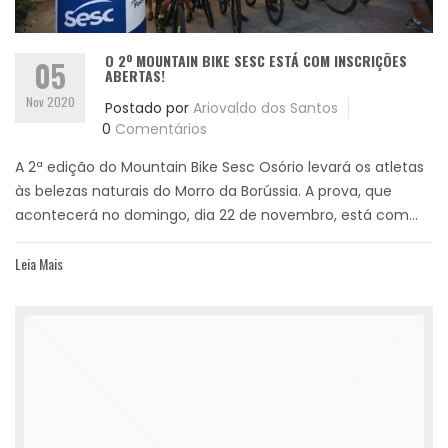
O 2º MOUNTAIN BIKE SESC ESTÁ COM INSCRIÇÕES
05
ABERTAS!
Nov 2020
Postado por
Ariovaldo dos Santos
0
Comentários
A 2ª edição do Mountain Bike Sesc Osório levará os atletas
às belezas naturais do Morro da Borússia. A prova, que
acontecerá no domingo, dia 22 de novembro, está com...
Leia Mais