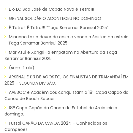
E o EC São José de Capão Novo é Tetra!!!
GRENAL SOLIDÁRIO ACONTECEU NO DOMINGO
É Tetra! É Tetra!!! “Taça Serramar Banrisul 2025”
Minuano faz o dever de casa e vence a Sestea na estreia
– Taça Serramar Banrisul 2025
Mar Azul e Xangri-lá empatam na Abertura da Taça
Serramar Banrisul 2025
(sem título)
ARSENAL E 03 DE AGOSTO, OS FINALISTAS DE TRAMANDAÍ EM
2025 – SEGUNDA DIVISÃO.
AABBOC e Acadêmicos conquistam a 18ª Copa Capão da
Canoa de Beach Soccer
18ª Copa Capão da Canoa de Futebol de Areia inicia
domingo.
Futsal CAPÃO DA CANOA 2024 – Conhecidos os
Campeões