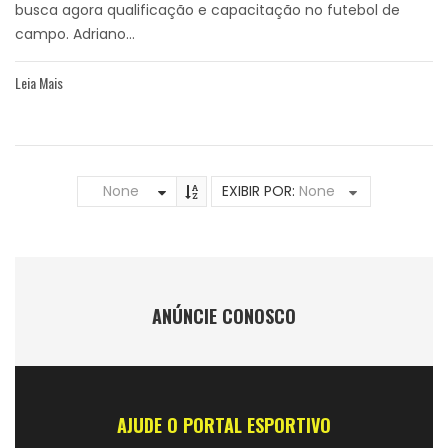
busca agora qualificação e capacitação no futebol de
campo. Adriano...
Leia Mais
None
EXIBIR POR:
None
ANÚNCIE CONOSCO
AJUDE O PORTAL ESPORTIVO