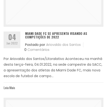
MIAMI DADE FC SE APRESENTA VISANDO AS
04
COMPETIÇÕES DE 2022
Jan 2022
Postado por
Ariovaldo dos Santos
0
Comentários
Por Ariovaldo dos Santos/Litoralativo Aconteceu na manhã
desta terça-feira, 04.01.2022, na sede campestre da SACC,
a apresentação dos atletas da Miami Dade FC, mais nova
escola de futebol de campo...
Leia Mais