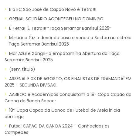
E o EC São José de Capão Novo é Tetra!!!
GRENAL SOLIDÁRIO ACONTECEU NO DOMINGO
É Tetra! É Tetra!!! “Taça Serramar Banrisul 2025”
Minuano faz o dever de casa e vence a Sestea na estreia
– Taça Serramar Banrisul 2025
Mar Azul e Xangri-lá empatam na Abertura da Taça
Serramar Banrisul 2025
(sem título)
ARSENAL E 03 DE AGOSTO, OS FINALISTAS DE TRAMANDAÍ EM
2025 – SEGUNDA DIVISÃO.
AABBOC e Acadêmicos conquistam a 18ª Copa Capão da
Canoa de Beach Soccer
18ª Copa Capão da Canoa de Futebol de Areia inicia
domingo.
Futsal CAPÃO DA CANOA 2024 – Conhecidos os
Campeões