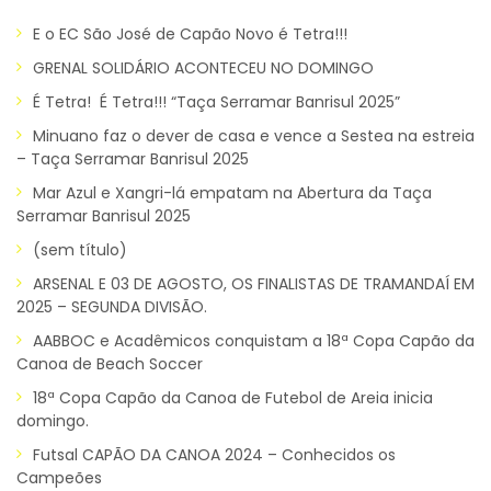
E o EC São José de Capão Novo é Tetra!!!
GRENAL SOLIDÁRIO ACONTECEU NO DOMINGO
É Tetra! É Tetra!!! “Taça Serramar Banrisul 2025”
Minuano faz o dever de casa e vence a Sestea na estreia
– Taça Serramar Banrisul 2025
Mar Azul e Xangri-lá empatam na Abertura da Taça
Serramar Banrisul 2025
(sem título)
ARSENAL E 03 DE AGOSTO, OS FINALISTAS DE TRAMANDAÍ EM
2025 – SEGUNDA DIVISÃO.
AABBOC e Acadêmicos conquistam a 18ª Copa Capão da
Canoa de Beach Soccer
18ª Copa Capão da Canoa de Futebol de Areia inicia
domingo.
Futsal CAPÃO DA CANOA 2024 – Conhecidos os
Campeões