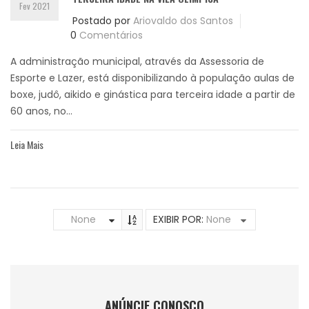
Fev 2021
Postado por
Ariovaldo dos Santos
0
Comentários
A administração municipal, através da Assessoria de
Esporte e Lazer, está disponibilizando à população aulas de
boxe, judô, aikido e ginástica para terceira idade a partir de
60 anos, no...
Leia Mais
None
EXIBIR POR:
None
ANÚNCIE CONOSCO