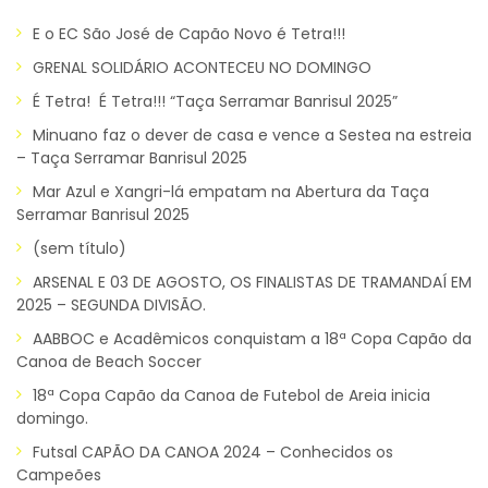
E o EC São José de Capão Novo é Tetra!!!
GRENAL SOLIDÁRIO ACONTECEU NO DOMINGO
É Tetra! É Tetra!!! “Taça Serramar Banrisul 2025”
Minuano faz o dever de casa e vence a Sestea na estreia
– Taça Serramar Banrisul 2025
Mar Azul e Xangri-lá empatam na Abertura da Taça
Serramar Banrisul 2025
(sem título)
ARSENAL E 03 DE AGOSTO, OS FINALISTAS DE TRAMANDAÍ EM
2025 – SEGUNDA DIVISÃO.
AABBOC e Acadêmicos conquistam a 18ª Copa Capão da
Canoa de Beach Soccer
18ª Copa Capão da Canoa de Futebol de Areia inicia
domingo.
Futsal CAPÃO DA CANOA 2024 – Conhecidos os
Campeões