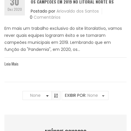
30
OS CAMPEÕES EM 2019 NO LITORAL NORTE RS
Dez 2020
Postado por
Ariovaldo dos Santos
0
Comentários
Em mais um trabalho exclusivo do site litoralativo, vamos
rever quais equipes lograram êxito e se tornaram
campeões municipais em 2019. Lembrando que em
função da "Pandemia", em 2020, os...
Leia Mais
None
EXIBIR POR:
None