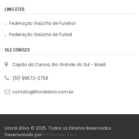
LINKS ÚTEIS
Federação Gaúcha de Futebol
Federação Gaúcha de Futsal
FALE CONOSCO
Capão da Canoa, Rio Grande do Sul - Brasil.
(51) 99572-2759
contato@litoralativo.com.br
Litoral Ativo © 2025. Todos os Direitos Reservados.
Desenvolvido por
InfoBecker.com