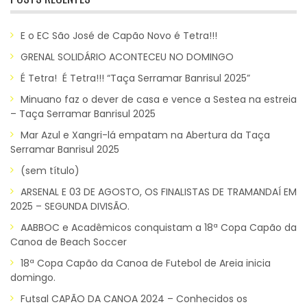
E o EC São José de Capão Novo é Tetra!!!
GRENAL SOLIDÁRIO ACONTECEU NO DOMINGO
É Tetra! É Tetra!!! “Taça Serramar Banrisul 2025”
Minuano faz o dever de casa e vence a Sestea na estreia
– Taça Serramar Banrisul 2025
Mar Azul e Xangri-lá empatam na Abertura da Taça
Serramar Banrisul 2025
(sem título)
ARSENAL E 03 DE AGOSTO, OS FINALISTAS DE TRAMANDAÍ EM
2025 – SEGUNDA DIVISÃO.
AABBOC e Acadêmicos conquistam a 18ª Copa Capão da
Canoa de Beach Soccer
18ª Copa Capão da Canoa de Futebol de Areia inicia
domingo.
Futsal CAPÃO DA CANOA 2024 – Conhecidos os