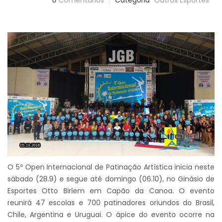
0
Comentários
Categoria
Outros Esportes
O 5º Open Internacional de Patinação Artística inicia neste
sábado (28.9) e segue até domingo (06.10), no Ginásio de
Esportes Otto Birlem em Capão da Canoa. O evento
reunirá 47 escolas e 700 patinadores oriundos do Brasil,
Chile, Argentina e Uruguai. O ápice do evento ocorre na