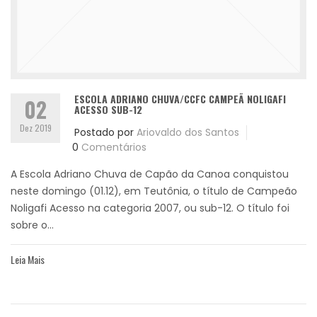
ESCOLA ADRIANO CHUVA/CCFC CAMPEÃ NOLIGAFI
02
ACESSO SUB-12
Dez 2019
Postado por
Ariovaldo dos Santos
0
Comentários
A Escola Adriano Chuva de Capão da Canoa conquistou
neste domingo (01.12), em Teutônia, o título de Campeão
Noligafi Acesso na categoria 2007, ou sub-12. O título foi
sobre o...
Leia Mais