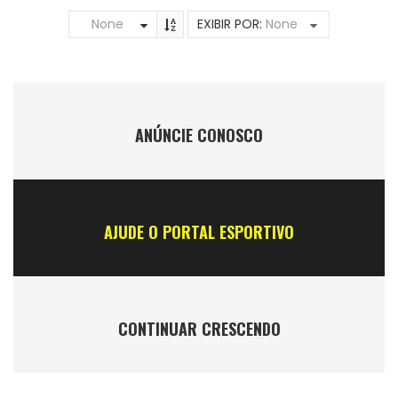
None
EXIBIR POR:
None
ANÚNCIE CONOSCO
AJUDE O PORTAL ESPORTIVO
CONTINUAR CRESCENDO