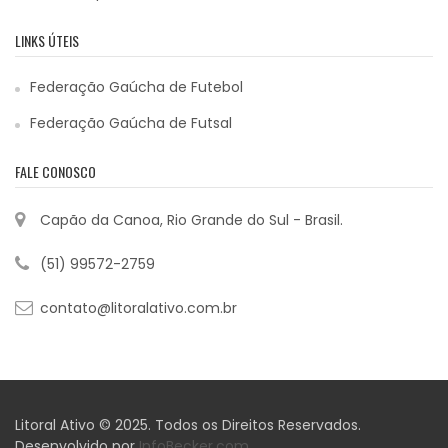
LINKS ÚTEIS
Federação Gaúcha de Futebol
Federação Gaúcha de Futsal
FALE CONOSCO
Capão da Canoa, Rio Grande do Sul - Brasil.
(51) 99572-2759
contato@litoralativo.com.br
Litoral Ativo © 2025. Todos os Direitos Reservados.
Desenvolvido por
InfoBecker.com