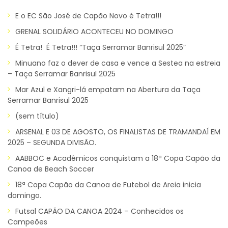
E o EC São José de Capão Novo é Tetra!!!
GRENAL SOLIDÁRIO ACONTECEU NO DOMINGO
É Tetra! É Tetra!!! “Taça Serramar Banrisul 2025”
Minuano faz o dever de casa e vence a Sestea na estreia
– Taça Serramar Banrisul 2025
Mar Azul e Xangri-lá empatam na Abertura da Taça
Serramar Banrisul 2025
(sem título)
ARSENAL E 03 DE AGOSTO, OS FINALISTAS DE TRAMANDAÍ EM
2025 – SEGUNDA DIVISÃO.
AABBOC e Acadêmicos conquistam a 18ª Copa Capão da
Canoa de Beach Soccer
18ª Copa Capão da Canoa de Futebol de Areia inicia
domingo.
Futsal CAPÃO DA CANOA 2024 – Conhecidos os
Campeões