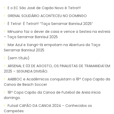
E o EC São José de Capão Novo é Tetra!!!
GRENAL SOLIDÁRIO ACONTECEU NO DOMINGO
É Tetra! É Tetra!!! “Taça Serramar Banrisul 2025”
Minuano faz o dever de casa e vence a Sestea na estreia
– Taça Serramar Banrisul 2025
Mar Azul e Xangri-lá empatam na Abertura da Taça
Serramar Banrisul 2025
(sem título)
ARSENAL E 03 DE AGOSTO, OS FINALISTAS DE TRAMANDAÍ EM
2025 – SEGUNDA DIVISÃO.
AABBOC e Acadêmicos conquistam a 18ª Copa Capão da
Canoa de Beach Soccer
18ª Copa Capão da Canoa de Futebol de Areia inicia
domingo.
Futsal CAPÃO DA CANOA 2024 – Conhecidos os
Campeões