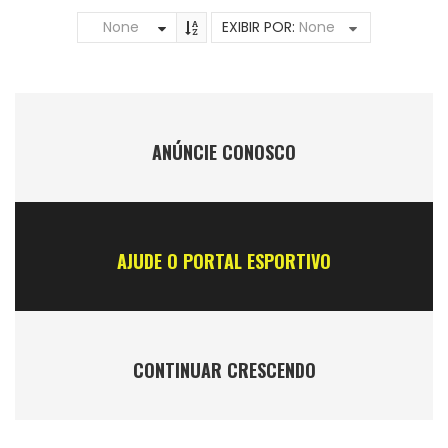
None
EXIBIR POR:
None
ANÚNCIE CONOSCO
AJUDE O PORTAL ESPORTIVO
CONTINUAR CRESCENDO