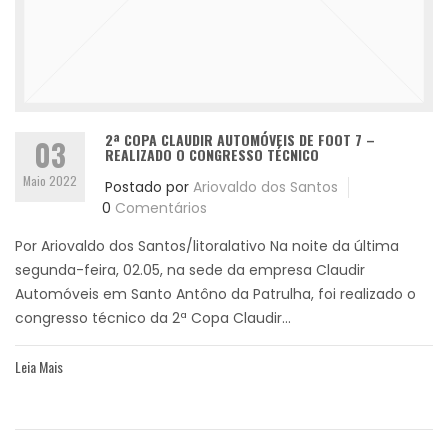
2ª COPA CLAUDIR AUTOMÓVEIS DE FOOT 7 –
03
REALIZADO O CONGRESSO TÉCNICO
Maio 2022
Postado por
Ariovaldo dos Santos
0
Comentários
Por Ariovaldo dos Santos/litoralativo Na noite da última
segunda-feira, 02.05, na sede da empresa Claudir
Automóveis em Santo Antôno da Patrulha, foi realizado o
congresso técnico da 2ª Copa Claudir...
Leia Mais