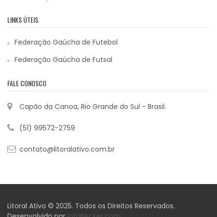
LINKS ÚTEIS
Federação Gaúcha de Futebol
Federação Gaúcha de Futsal
FALE CONOSCO
Capão da Canoa, Rio Grande do Sul - Brasil.
(51) 99572-2759
contato@litoralativo.com.br
Litoral Ativo © 2025. Todos os Direitos Reservados.
Desenvolvido por
InfoBecker.com