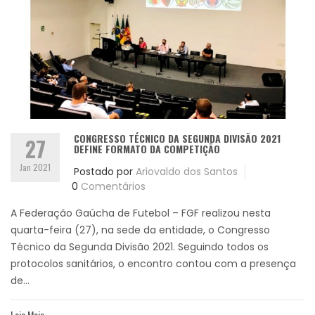
CONGRESSO TÉCNICO DA SEGUNDA DIVISÃO 2021
27
DEFINE FORMATO DA COMPETIÇÃO
Jan 2021
Postado por
Ariovaldo dos Santos
0
Comentários
A Federação Gaúcha de Futebol – FGF realizou nesta
quarta-feira (27), na sede da entidade, o Congresso
Técnico da Segunda Divisão 2021. Seguindo todos os
protocolos sanitários, o encontro contou com a presença
de...
Leia Mais