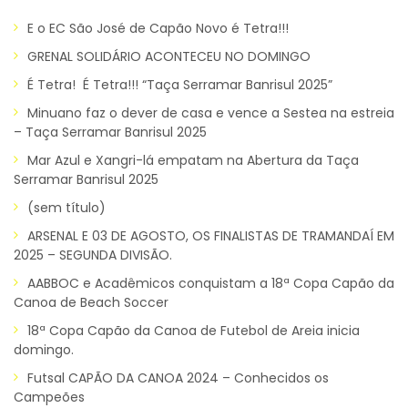
E o EC São José de Capão Novo é Tetra!!!
GRENAL SOLIDÁRIO ACONTECEU NO DOMINGO
É Tetra! É Tetra!!! “Taça Serramar Banrisul 2025”
Minuano faz o dever de casa e vence a Sestea na estreia
– Taça Serramar Banrisul 2025
Mar Azul e Xangri-lá empatam na Abertura da Taça
Serramar Banrisul 2025
(sem título)
ARSENAL E 03 DE AGOSTO, OS FINALISTAS DE TRAMANDAÍ EM
2025 – SEGUNDA DIVISÃO.
AABBOC e Acadêmicos conquistam a 18ª Copa Capão da
Canoa de Beach Soccer
18ª Copa Capão da Canoa de Futebol de Areia inicia
domingo.
Futsal CAPÃO DA CANOA 2024 – Conhecidos os
Campeões