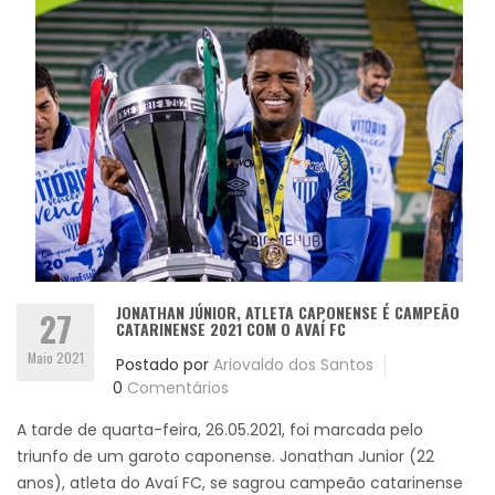
JONATHAN JÚNIOR, ATLETA CAPONENSE É CAMPEÃO
27
CATARINENSE 2021 COM O AVAÍ FC
Maio 2021
Postado por
Ariovaldo dos Santos
0
Comentários
A tarde de quarta-feira, 26.05.2021, foi marcada pelo
triunfo de um garoto caponense. Jonathan Junior (22
anos), atleta do Avaí FC, se sagrou campeão catarinense