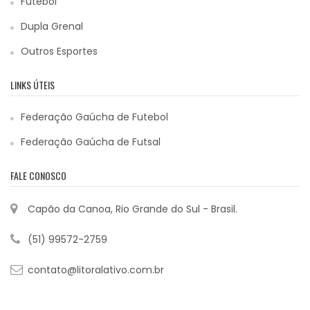
Futebol
Dupla Grenal
Outros Esportes
LINKS ÚTEIS
Federação Gaúcha de Futebol
Federação Gaúcha de Futsal
FALE CONOSCO
Capão da Canoa, Rio Grande do Sul - Brasil.
(51) 99572-2759
contato@litoralativo.com.br