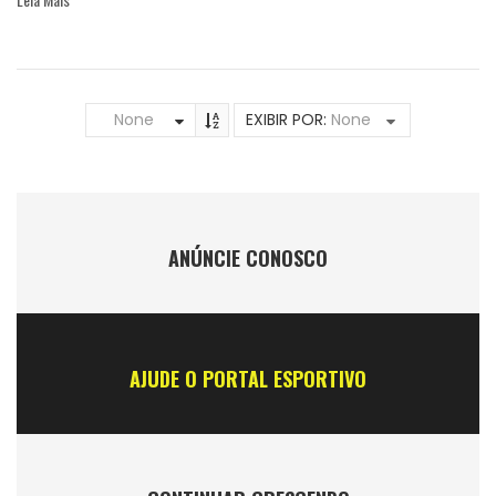
None
EXIBIR POR:
None
ANÚNCIE CONOSCO
AJUDE O PORTAL ESPORTIVO