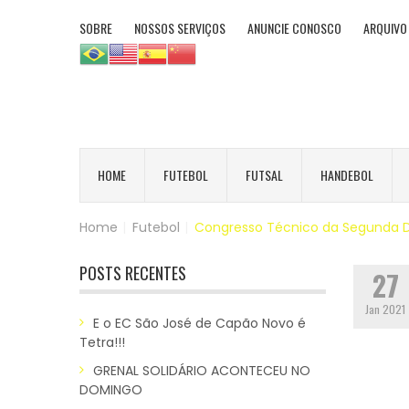
SOBRE
NOSSOS SERVIÇOS
ANUNCIE CONOSCO
ARQUIVO
HOME
FUTEBOL
FUTSAL
HANDEBOL
Home
|
Futebol
|
Congresso Técnico da Segunda D
POSTS RECENTES
27
Jan 2021
E o EC São José de Capão Novo é
Tetra!!!
GRENAL SOLIDÁRIO ACONTECEU NO
DOMINGO