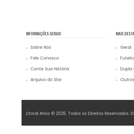
INFORMAÇÕES GERAIS
MAIS DEST
Sobre Nós
Geral
Fale Conosco
Futebo
Conte Sua História
Dupla 
Arquivo do Site
Outros
Litoral Ativo © 2025. Todos os Direitos Reservados.