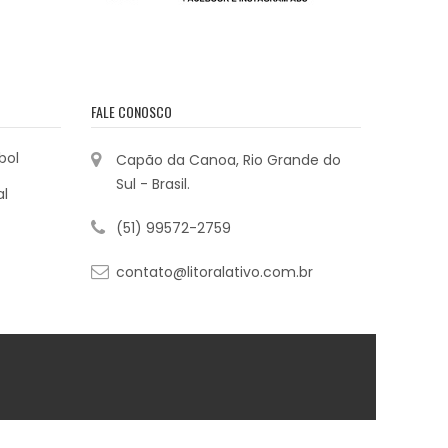
FALE CONOSCO
bol
Capão da Canoa, Rio Grande do
Sul - Brasil.
al
(51) 99572-2759
contato@litoralativo.com.br