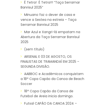
É Tetra! É Tetra!!! “Taça Serramar
Banrisul 2025”
Minuano faz o dever de casa e
vence a Sestea na estreia – Taça
Serramar Banrisul 2025
Mar Azul e Xangri-lá empatam na
Abertura da Taça Serramar Banrisul
2025
(sem título)
ARSENAL E 03 DE AGOSTO, OS
FINALISTAS DE TRAMANDAÍ EM 2025 –
SEGUNDA DIVISÃO.
AABBOC e Acadêmicos conquistam
a 18ª Copa Capão da Canoa de Beach
Soccer
18ª Copa Capão da Canoa de
Futebol de Areia inicia domingo.
Futsal CAPÃO DA CANOA 2024 –