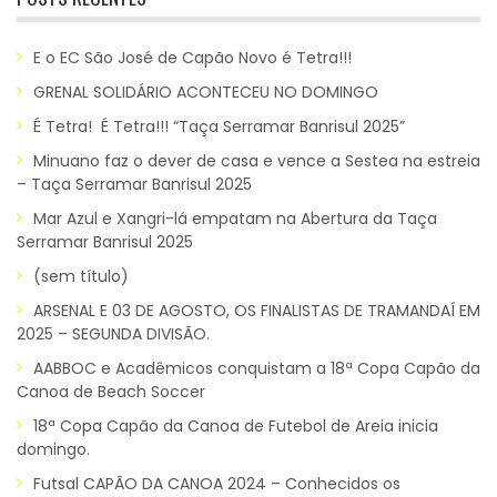
E o EC São José de Capão Novo é Tetra!!!
GRENAL SOLIDÁRIO ACONTECEU NO DOMINGO
É Tetra! É Tetra!!! “Taça Serramar Banrisul 2025”
Minuano faz o dever de casa e vence a Sestea na estreia
– Taça Serramar Banrisul 2025
Mar Azul e Xangri-lá empatam na Abertura da Taça
Serramar Banrisul 2025
(sem título)
ARSENAL E 03 DE AGOSTO, OS FINALISTAS DE TRAMANDAÍ EM
2025 – SEGUNDA DIVISÃO.
AABBOC e Acadêmicos conquistam a 18ª Copa Capão da
Canoa de Beach Soccer
18ª Copa Capão da Canoa de Futebol de Areia inicia
domingo.
Futsal CAPÃO DA CANOA 2024 – Conhecidos os