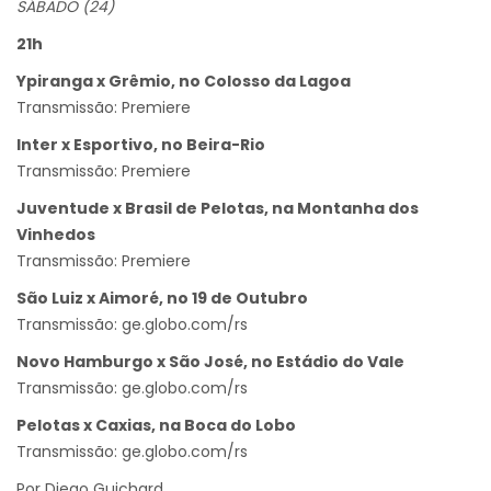
SÁBADO (24)
21h
Ypiranga x Grêmio, no Colosso da Lagoa
Transmissão: Premiere
Inter x Esportivo, no Beira-Rio
Transmissão: Premiere
Juventude x Brasil de Pelotas, na Montanha dos
Vinhedos
Transmissão: Premiere
São Luiz x Aimoré, no 19 de Outubro
Transmissão: ge.globo.com/rs
Novo Hamburgo x São José, no Estádio do Vale
Transmissão: ge.globo.com/rs
Pelotas x Caxias, na Boca do Lobo
Transmissão: ge.globo.com/rs
Por Diego Guichard