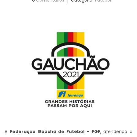
0
Comentários
Categoria
Futebol
A
Federação Gaúcha de Futebol – FGF
, atendendo a