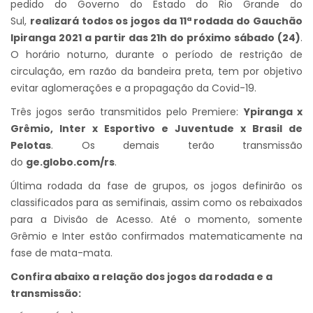
pedido do Governo do Estado do Rio Grande do
Sul,
realizará todos os jogos da 11ª rodada do Gauchão
Ipiranga 2021 a partir das 21h do próximo sábado (24)
.
O horário noturno, durante o período de restrição de
circulação, em razão da bandeira preta, tem por objetivo
evitar aglomerações e a propagação da Covid-19.
Três jogos serão transmitidos pelo Premiere:
Ypiranga x
Grêmio, Inter x Esportivo e Juventude x Brasil de
Pelotas
. Os demais terão transmissão
do
ge.globo.com/rs
.
Última rodada da fase de grupos, os jogos definirão os
classificados para as semifinais, assim como os rebaixados
para a Divisão de Acesso. Até o momento, somente
Grêmio e Inter estão confirmados matematicamente na
fase de mata-mata.
Confira abaixo a relação dos jogos da rodada e a
transmissão: