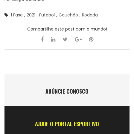
1 Fase
,
2021
,
Futebol
,
Gauchão
,
Rodada
Compartilhe este post com o mundo!
ANÚNCIE CONOSCO
AJUDE O PORTAL ESPORTIVO