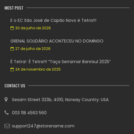
MOST POST
E o EC São José de Capão Novo é Tetra!!!
30 de julho de 2026
GRENAL SOLIDÁRIO ACONTECEU NO DOMINGO
27 de julho de 2026
É Tetra! É Tetra!!! “Taça Serramar Banrisul 2025”
24 de novembro de 2025
CONTACT US
Sesam Street 323b, 4010, Norway Country: USA
003 118 4563 560
support247@storename.com