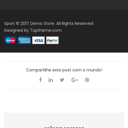
Sport © 2017 Demo Store. All Rights Reserved.
Designed by
7uptheme.com
Compartilhe este post com o mundo!