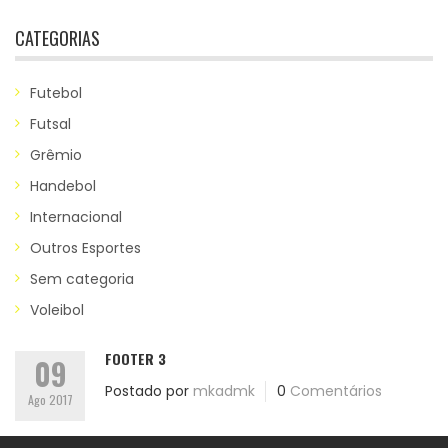
CATEGORIAS
Futebol
Futsal
Grêmio
Handebol
Internacional
Outros Esportes
Sem categoria
Voleibol
FOOTER 3
09
Postado por
mkadmk
0
Comentários
Ago 2017