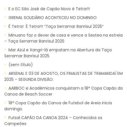
E o EC São José de Capão Novo é Tetra!!!
GRENAL SOLIDÁRIO ACONTECEU NO DOMINGO
É Tetra! É Tetra!!! “Taça Serramar Banrisul 2025”
Minuano faz o dever de casa e vence a Sestea na estreia
– Taça Serramar Banrisul 2025
Mar Azul e Xangri-lá empatam na Abertura da Taça
Serramar Banrisul 2025
(sem título)
ARSENAL E 03 DE AGOSTO, OS FINALISTAS DE TRAMANDAÍ EM
2025 – SEGUNDA DIVISÃO.
AABBOC e Acadêmicos conquistam a 18ª Copa Capão da
Canoa de Beach Soccer
18ª Copa Capão da Canoa de Futebol de Areia inicia
domingo.
Futsal CAPÃO DA CANOA 2024 – Conhecidos os
Campeões