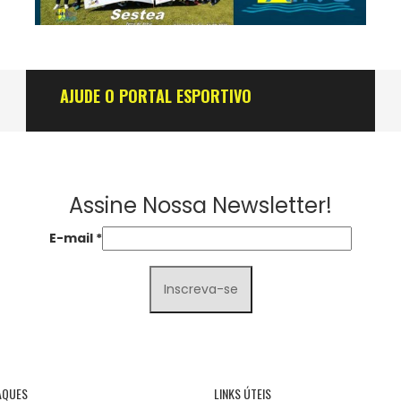
LEIA MAIS
AJUDE O PORTAL ESPORTIVO
Assine Nossa Newsletter!
E-mail
*
AQUES
LINKS ÚTEIS