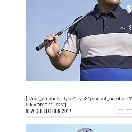
S
S
[s7upf_products style=”style3″ product_number=”
title=”BEST SELLERS”]
NEW COLLECTION 2017