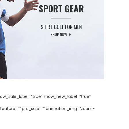
SPORT GEAR
SHIRT GOLF FOR MEN
SHOP NOW
ow_sale_label=”true” show_new_label=”true”
_feature=”” pro_sale=”” animation_img=”zoom-