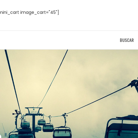
mini_cart image_cart="45"]
BUSCAR