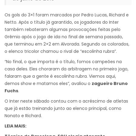
Os gols do 3×1 foram marcados por Pedro Lucas, Richard e
Netto. Após o título já garantido, os jogadores do Inter
também rebateram algumas provocações feitas pelo
Grêmio após o jogo de ida no final de semana passado,
que terminou em 2×2 em Alvorada. Segundo os colorados,
o elenco tricolor chamou o rival de “escolinha rubra”.
“No final, o que importa é o título, fomos campeões na
casa deles. Eles choraram da arbitragem no primeiro jogo,
falaram que a gente é escolinha rubra. Viemos aqui,
demos show e matamos eles”, avaliou o
zagueiro Bruno
Fuchs
.
O Inter neste sábado contou com o acréscimo de atletas
que já estão treinando junto ao elenco principal, como
Nonato e Richard.
LEIA MAIS: