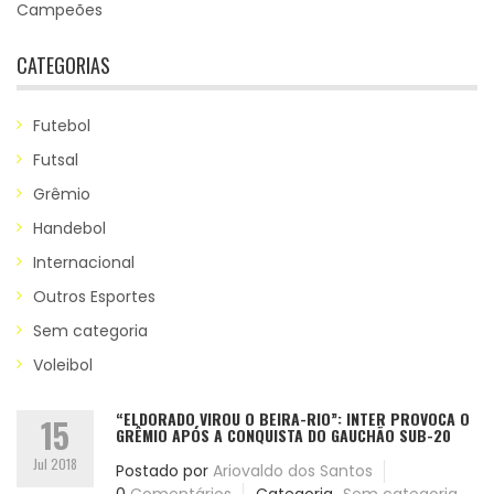
Campeões
CATEGORIAS
Futebol
Futsal
Grêmio
Handebol
Internacional
Outros Esportes
Sem categoria
Voleibol
“ELDORADO VIROU O BEIRA-RIO”: INTER PROVOCA O
15
GRÊMIO APÓS A CONQUISTA DO GAUCHÃO SUB-20
Jul 2018
Postado por
Ariovaldo dos Santos