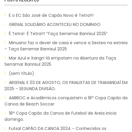
E o EC São José de Capão Novo é Tetra!!!
GRENAL SOLIDÁRIO ACONTECEU NO DOMINGO
É Tetra! É Tetra!!! “Taça Serramar Banrisul 2025”
Minuano faz o dever de casa e vence a Sestea na estreia
– Taça Serramar Banrisul 2025
Mar Azul e Xangri-lá empatam na Abertura da Taça
Serramar Banrisul 2025
(sem título)
ARSENAL E 03 DE AGOSTO, OS FINALISTAS DE TRAMANDAÍ EM
2025 – SEGUNDA DIVISÃO.
AABBOC e Acadêmicos conquistam a 18ª Copa Capão da
Canoa de Beach Soccer
18ª Copa Capão da Canoa de Futebol de Areia inicia
domingo.
Futsal CAPÃO DA CANOA 2024 – Conhecidos os