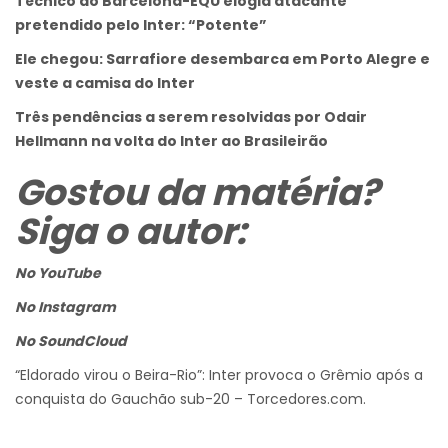
Técnico do Barcelona-EQU elogia atacante
pretendido pelo Inter: “Potente”
Ele chegou: Sarrafiore desembarca em Porto Alegre e
veste a camisa do Inter
Três pendências a serem resolvidas por Odair
Hellmann na volta do Inter ao Brasileirão
Gostou da matéria?
Siga o autor:
No YouTube
No Instagram
No SoundCloud
“Eldorado virou o Beira-Rio”: Inter provoca o Grêmio após a
conquista do Gauchão sub-20 – Torcedores.com.