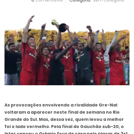
0
Comentários
Categoria
Sem categoria
As provocações envolvendo a rivalidade Gre-Nal
voltaram a aparecer neste final de semana no Rio
Grande do Sul. Mas, dessa vez, quem levou a melhor
foi o lado vermelho. Pela final do Gauchão sub-20, o
Inter venceu o Grêmio fora de casa pelo placar de 3×1