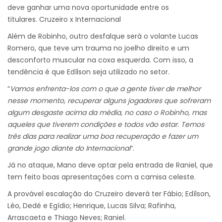
deve ganhar uma nova oportunidade entre os
titulares. Cruzeiro x Internacional
Além de Robinho, outro desfalque será o volante Lucas
Romero, que teve um trauma no joelho direito e um
desconforto muscular na coxa esquerda. Com isso, a
tendência é que Edílson seja utilizado no setor.
“
Vamos enfrenta-los com o que a gente tiver de melhor
nesse momento, recuperar alguns jogadores que sofreram
algum desgaste acima da média, no caso o Robinho, mas
aqueles que tiverem condições e todos vão estar. Temos
três dias para realizar uma boa recuperação e fazer um
grande jogo diante do Internacional
“.
Já no ataque, Mano deve optar pela entrada de Raniel, que
tem feito boas apresentações com a camisa celeste.
A provável escalação do Cruzeiro deverá ter Fábio; Edílson,
Léo, Dedé e Egídio; Henrique, Lucas Silva; Rafinha,
Arrascaeta e Thiago Neves; Raniel.