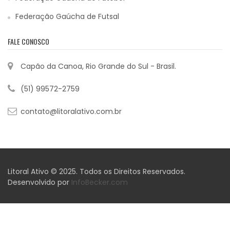
Federação Gaúcha de Futsal
FALE CONOSCO
Capão da Canoa, Rio Grande do Sul - Brasil.
(51) 99572-2759
contato@litoralativo.com.br
Litoral Ativo © 2025. Todos os Direitos Reservados.
Desenvolvido por
InfoBecker.com