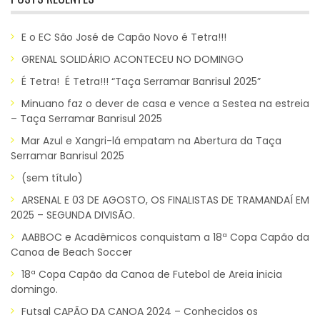
E o EC São José de Capão Novo é Tetra!!!
GRENAL SOLIDÁRIO ACONTECEU NO DOMINGO
É Tetra! É Tetra!!! “Taça Serramar Banrisul 2025”
Minuano faz o dever de casa e vence a Sestea na estreia
– Taça Serramar Banrisul 2025
Mar Azul e Xangri-lá empatam na Abertura da Taça
Serramar Banrisul 2025
(sem título)
ARSENAL E 03 DE AGOSTO, OS FINALISTAS DE TRAMANDAÍ EM
2025 – SEGUNDA DIVISÃO.
AABBOC e Acadêmicos conquistam a 18ª Copa Capão da
Canoa de Beach Soccer
18ª Copa Capão da Canoa de Futebol de Areia inicia
domingo.
Futsal CAPÃO DA CANOA 2024 – Conhecidos os