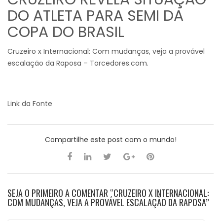
DO ATLETA PARA SEMI DA
COPA DO BRASIL
Cruzeiro x Internacional: Com mudanças, veja a provável
escalação da Raposa – Torcedores.com.
Link da Fonte
Compartilhe este post com o mundo!
SEJA O PRIMEIRO A COMENTAR “CRUZEIRO X INTERNACIONAL:
COM MUDANÇAS, VEJA A PROVÁVEL ESCALAÇÃO DA RAPOSA”