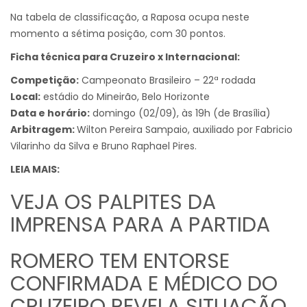
Na tabela de classificação, a Raposa ocupa neste
momento a sétima posição, com 30 pontos.
Ficha técnica para Cruzeiro x Internacional:
Competição:
Campeonato Brasileiro – 22ª rodada
Local:
estádio do Mineirão, Belo Horizonte
Data e horário:
domingo (02/09), às 19h (de Brasília)
Arbitragem:
Wilton Pereira Sampaio, auxiliado por Fabricio
Vilarinho da Silva e Bruno Raphael Pires.
LEIA MAIS:
VEJA OS PALPITES DA
IMPRENSA PARA A PARTIDA
ROMERO TEM ENTORSE
CONFIRMADA E MÉDICO DO
CRUZEIRO REVELA SITUAÇÃO