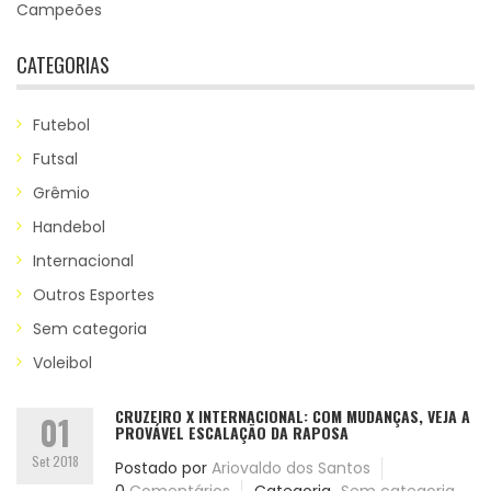
Campeões
CATEGORIAS
Futebol
Futsal
Grêmio
Handebol
Internacional
Outros Esportes
Sem categoria
Voleibol
CRUZEIRO X INTERNACIONAL: COM MUDANÇAS, VEJA A
01
PROVÁVEL ESCALAÇÃO DA RAPOSA
Set 2018
Postado por
Ariovaldo dos Santos