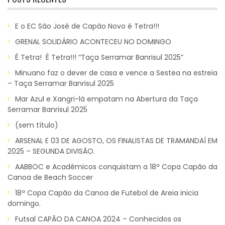
E o EC São José de Capão Novo é Tetra!!!
GRENAL SOLIDÁRIO ACONTECEU NO DOMINGO
É Tetra! É Tetra!!! “Taça Serramar Banrisul 2025”
Minuano faz o dever de casa e vence a Sestea na estreia
– Taça Serramar Banrisul 2025
Mar Azul e Xangri-lá empatam na Abertura da Taça
Serramar Banrisul 2025
(sem título)
ARSENAL E 03 DE AGOSTO, OS FINALISTAS DE TRAMANDAÍ EM
2025 – SEGUNDA DIVISÃO.
AABBOC e Acadêmicos conquistam a 18ª Copa Capão da
Canoa de Beach Soccer
18ª Copa Capão da Canoa de Futebol de Areia inicia
domingo.
Futsal CAPÃO DA CANOA 2024 – Conhecidos os