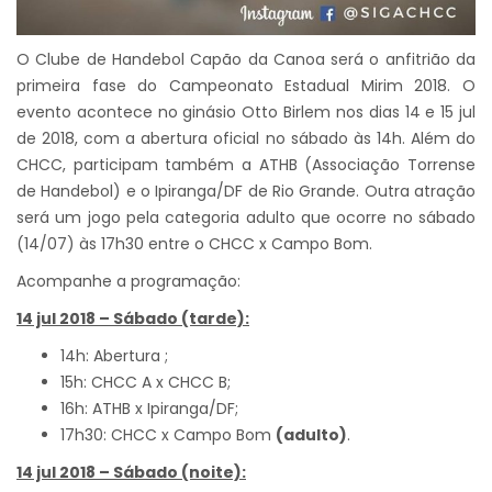
O Clube de Handebol Capão da Canoa será o anfitrião da
primeira fase do Campeonato Estadual Mirim 2018. O
evento acontece no ginásio Otto Birlem nos dias 14 e 15 jul
de 2018, com a abertura oficial no sábado às 14h. Além do
CHCC, participam também a ATHB (Associação Torrense
de Handebol) e o Ipiranga/DF de Rio Grande. Outra atração
será um jogo pela categoria adulto que ocorre no sábado
(14/07) às 17h30 entre o CHCC x Campo Bom.
Acompanhe a programação:
14 jul 2018 – Sábado (tarde):
14h: Abertura ;
15h: CHCC A x CHCC B;
16h: ATHB x Ipiranga/DF;
17h30: CHCC x Campo Bom
(adulto)
.
14 jul 2018 – Sábado (noite):