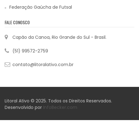
Federação Gaúcha de Futsal
FALE CONOSCO
Capão da Canoa, Rio Grande do Sul - Brasil.
(51) 99572-2759
contato@litoralativo.com.br
Litoral Ativo © 2025. Todos os Direitos Reservados.
Desenvolvido por
InfoBecker.com