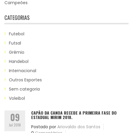
Campeões
CATEGORIAS
Futebol
Futsal
Grêmio
Handebol
Internacional
Outros Esportes
Sem categoria
Voleibol
CAPÃO DA CANOA RECEBE A PRIMEIRA FASE DO
09
ESTADUAL MIRIM 2018.
Jul 2018
Postado por
Ariovaldo dos Santos