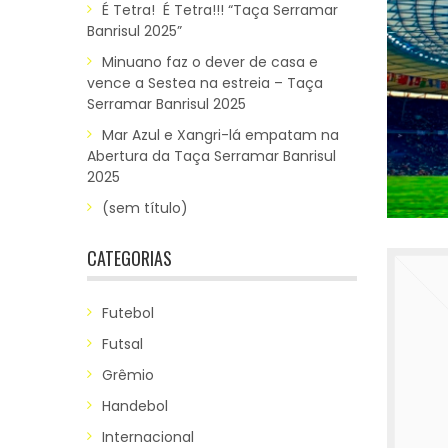
É Tetra! É Tetra!!! “Taça Serramar
Banrisul 2025”
Minuano faz o dever de casa e
vence a Sestea na estreia – Taça
Serramar Banrisul 2025
Mar Azul e Xangri-lá empatam na
Abertura da Taça Serramar Banrisul
2025
(sem título)
CATEGORIAS
Futebol
Futsal
Grêmio
Handebol
Internacional