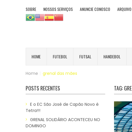
SOBRE
NOSSOS SERVIÇOS
ANUNCIE CONOSCO
ARQUIVO
HOME
FUTEBOL
FUTSAL
HANDEBOL
Home
|
grenal das mães
POSTS RECENTES
TAG:
GRE
E o EC São José de Capão Novo é
Tetra!!!
GRENAL SOLIDÁRIO ACONTECEU NO
DOMINGO