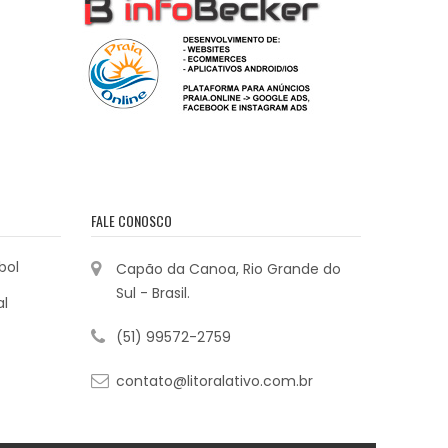
FALE CONOSCO
bol
Capão da Canoa, Rio Grande do
Sul - Brasil.
al
(51) 99572-2759
contato@litoralativo.com.br