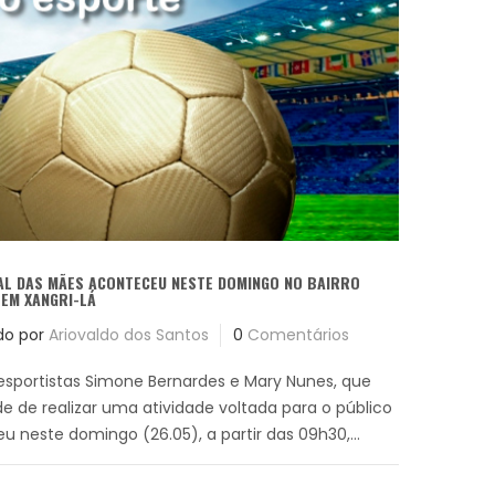
AL DAS MÃES ACONTECEU NESTE DOMINGO NO BAIRRO
EM XANGRI-LÁ
do por
Ariovaldo dos Santos
0
Comentários
 desportistas Simone Bernardes e Mary Nunes, que
e de realizar uma atividade voltada para o público
u neste domingo (26.05), a partir das 09h30,...