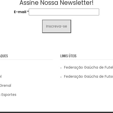
Assine Nossa Newsletter!
E-mail
*
AQUES
LINKS ÚTEIS
Federação Gaúcha de Fute
l
Federação Gaúcha de Futs
Grenal
 Esportes