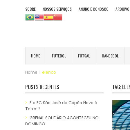
SOBRE
NOSSOS SERVIÇOS
ANUNCIE CONOSCO
ARQUIVO
HOME
FUTEBOL
FUTSAL
HANDEBOL
Home
|
elenco
POSTS RECENTES
TAG:
ELE
E o EC São José de Capão Novo é
Tetra!!!
GRENAL SOLIDÁRIO ACONTECEU NO
DOMINGO