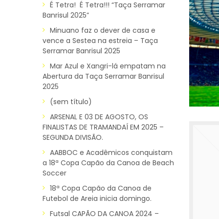
É Tetra! É Tetra!!! “Taça Serramar
Banrisul 2025”
Minuano faz o dever de casa e
vence a Sestea na estreia – Taça
Serramar Banrisul 2025
Mar Azul e Xangri-lá empatam na
Abertura da Taça Serramar Banrisul
2025
(sem título)
ARSENAL E 03 DE AGOSTO, OS
FINALISTAS DE TRAMANDAÍ EM 2025 –
SEGUNDA DIVISÃO.
AABBOC e Acadêmicos conquistam
a 18ª Copa Capão da Canoa de Beach
Soccer
18ª Copa Capão da Canoa de
Futebol de Areia inicia domingo.
Futsal CAPÃO DA CANOA 2024 –