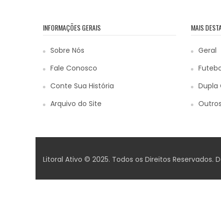
INFORMAÇÕES GERAIS
MAIS DEST
Sobre Nós
Geral
Fale Conosco
Futebo
Conte Sua História
Dupla 
Arquivo do Site
Outros
Litoral Ativo © 2025. Todos os Direitos Reservados.