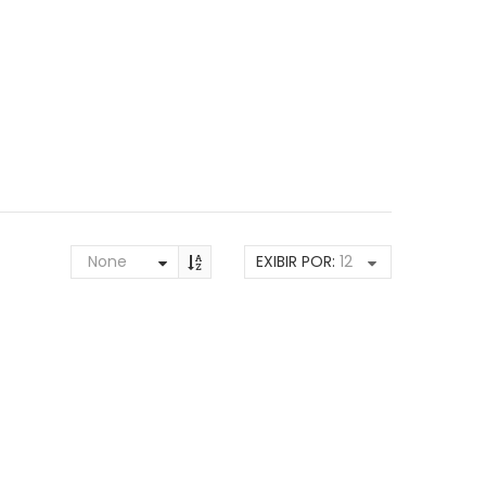
None
EXIBIR POR:
12