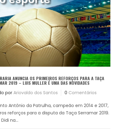
RARIA ANUNCIA OS PRIMEIROS REFORÇOS PARA A TAÇA
AR 2019 – LUIS MULLER É UMA DAS NOVIDADES
do por
Ariovaldo dos Santos
0
Comentários
anto Antônio da Patrulha, campeão em 2014 e 2017,
ros reforços para a disputa da Taça Serramar 2019.
idi na...