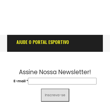
AJUDE O PORTAL ESPORTIVO
Assine Nossa Newsletter!
E-mail
*