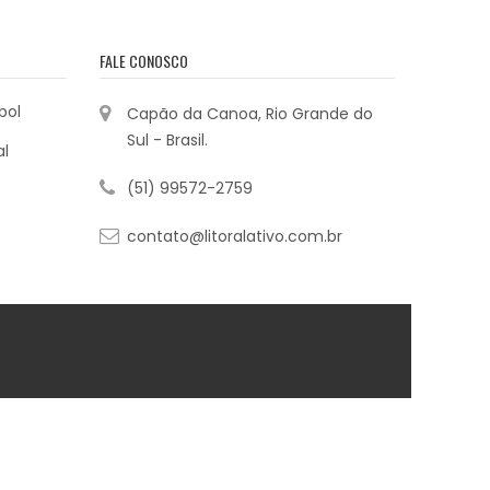
FALE CONOSCO
bol
Capão da Canoa, Rio Grande do
Sul - Brasil.
al
(51) 99572-2759
contato@litoralativo.com.br