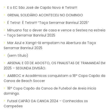
E o EC São José de Capão Novo é Tetra!!!
GRENAL SOLIDÁRIO ACONTECEU NO DOMINGO
É Tetra! É Tetra!!! “Taça Serramar Banrisul 2025”
Minuano faz o dever de casa e vence a Sestea na estreia
– Taça Serramar Banrisul 2025
Mar Azul e Xangri-lá empatam na Abertura da Taça
Serramar Banrisul 2025
(sem título)
ARSENAL E 03 DE AGOSTO, OS FINALISTAS DE TRAMANDAÍ EM
2025 – SEGUNDA DIVISÃO.
AABBOC e Acadêmicos conquistam a 18ª Copa Capão da
Canoa de Beach Soccer
18ª Copa Capão da Canoa de Futebol de Areia inicia
domingo.
Futsal CAPÃO DA CANOA 2024 – Conhecidos os
Campeões