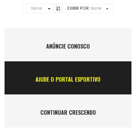
None
EXIBIR POR:
None
ANÚNCIE CONOSCO
AJUDE O PORTAL ESPORTIVO
CONTINUAR CRESCENDO