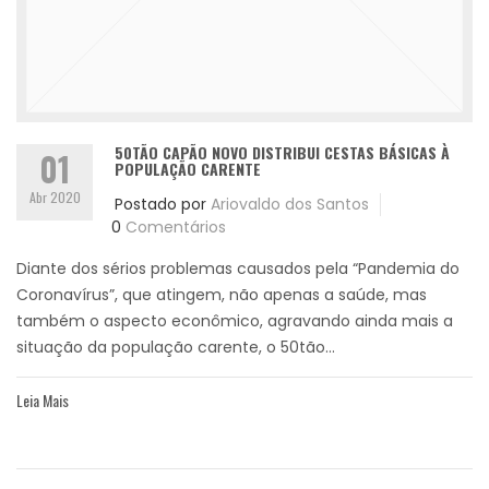
50TÃO CAPÃO NOVO DISTRIBUI CESTAS BÁSICAS À
01
POPULAÇÃO CARENTE
Abr 2020
Postado por
Ariovaldo dos Santos
0
Comentários
Diante dos sérios problemas causados pela “Pandemia do
Coronavírus”, que atingem, não apenas a saúde, mas
também o aspecto econômico, agravando ainda mais a
situação da população carente, o 50tão...
Leia Mais