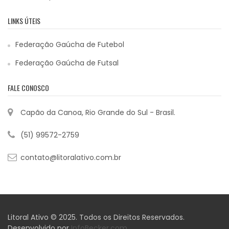
LINKS ÚTEIS
Federação Gaúcha de Futebol
Federação Gaúcha de Futsal
FALE CONOSCO
Capão da Canoa, Rio Grande do Sul - Brasil.
(51) 99572-2759
contato@litoralativo.com.br
Litoral Ativo © 2025. Todos os Direitos Reservados.
Desenvolvido por
InfoBecker.com