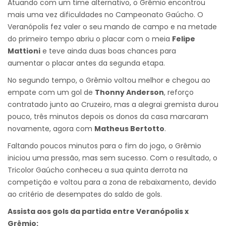
Atuando com um time alternativo, o Grêmio encontrou
mais uma vez dificuldades no Campeonato Gaúcho. O
Veranópolis fez valer o seu mando de campo e na metade
do primeiro tempo abriu o placar com o meia
Felipe
Mattioni
e teve ainda duas boas chances para
aumentar o placar antes da segunda etapa.
No segundo tempo, o Grêmio voltou melhor e chegou ao
empate com um gol de
Thonny Anderson
, reforço
contratado junto ao Cruzeiro, mas a alegrai gremista durou
pouco, três minutos depois os donos da casa marcaram
novamente, agora com
Matheus Bertotto
.
Faltando poucos minutos para o fim do jogo, o Grêmio
iniciou uma pressão, mas sem sucesso. Com o resultado, o
Tricolor Gaúcho conheceu a sua quinta derrota na
competição e voltou para a zona de rebaixamento, devido
ao critério de desempates do saldo de gols.
Assista aos gols da partida entre Veranópolis x
Grêmio: