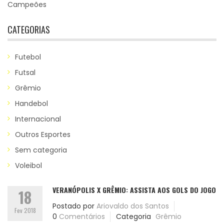
Campeões
CATEGORIAS
Futebol
Futsal
Grêmio
Handebol
Internacional
Outros Esportes
Sem categoria
Voleibol
VERANÓPOLIS X GRÊMIO: ASSISTA AOS GOLS DO JOGO
18
Postado por
Ariovaldo dos Santos
Fev 2018
0
Comentários
Categoria
Grêmio