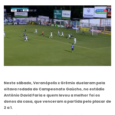
Neste sábado, Veranópolis x Grêmio duelaram pela
oitava rodada do Campeonato Gaúcho, no estádio
Antônio David Faria e quem levou a melhor foi os
donos da casa, que venceram a partida pelo placar de
2 a 1.