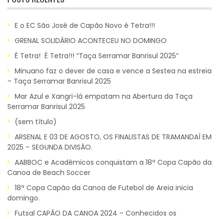
E o EC São José de Capão Novo é Tetra!!!
GRENAL SOLIDÁRIO ACONTECEU NO DOMINGO
É Tetra! É Tetra!!! “Taça Serramar Banrisul 2025”
Minuano faz o dever de casa e vence a Sestea na estreia
– Taça Serramar Banrisul 2025
Mar Azul e Xangri-lá empatam na Abertura da Taça
Serramar Banrisul 2025
(sem título)
ARSENAL E 03 DE AGOSTO, OS FINALISTAS DE TRAMANDAÍ EM
2025 – SEGUNDA DIVISÃO.
AABBOC e Acadêmicos conquistam a 18ª Copa Capão da
Canoa de Beach Soccer
18ª Copa Capão da Canoa de Futebol de Areia inicia
domingo.
Futsal CAPÃO DA CANOA 2024 – Conhecidos os