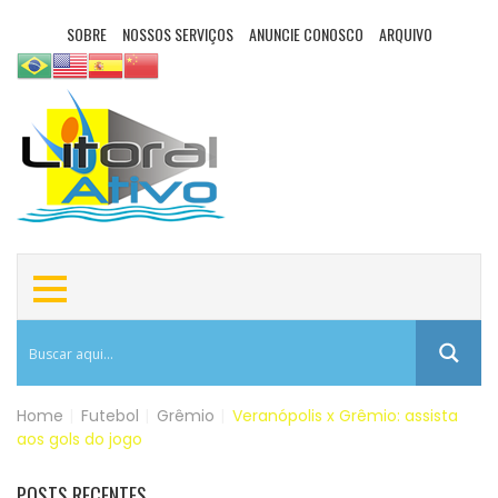
SOBRE
NOSSOS SERVIÇOS
ANUNCIE CONOSCO
ARQUIVO
Home
|
Futebol
|
Grêmio
|
Veranópolis x Grêmio: assista
aos gols do jogo
POSTS RECENTES