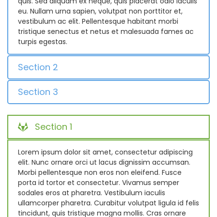
quis. Sed aliquam ex neque, quis placerat odio iaculis
eu. Nullam urna sapien, volutpat non porttitor et,
vestibulum ac elit. Pellentesque habitant morbi
tristique senectus et netus et malesuada fames ac
turpis egestas.
Section 2
Section 3
Section 1
Lorem ipsum dolor sit amet, consectetur adipiscing
elit. Nunc ornare orci ut lacus dignissim accumsan.
Morbi pellentesque non eros non eleifend. Fusce
porta id tortor et consectetur. Vivamus semper
sodales eros at pharetra. Vestibulum iaculis
ullamcorper pharetra. Curabitur volutpat ligula id felis
tincidunt, quis tristique magna mollis. Cras ornare