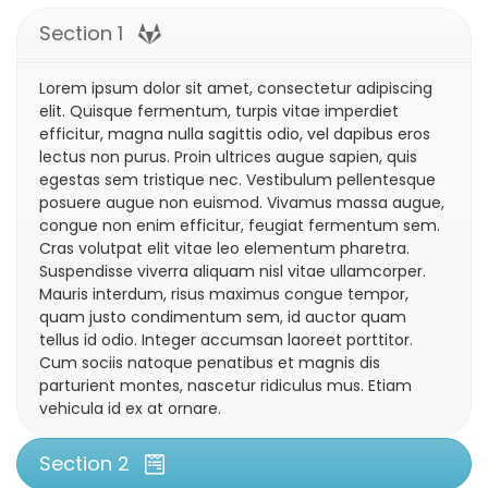
Section 1
Lorem ipsum dolor sit amet, consectetur adipiscing
elit. Quisque fermentum, turpis vitae imperdiet
efficitur, magna nulla sagittis odio, vel dapibus eros
lectus non purus. Proin ultrices augue sapien, quis
egestas sem tristique nec. Vestibulum pellentesque
posuere augue non euismod. Vivamus massa augue,
congue non enim efficitur, feugiat fermentum sem.
Cras volutpat elit vitae leo elementum pharetra.
Suspendisse viverra aliquam nisl vitae ullamcorper.
Mauris interdum, risus maximus congue tempor,
quam justo condimentum sem, id auctor quam
tellus id odio. Integer accumsan laoreet porttitor.
Cum sociis natoque penatibus et magnis dis
parturient montes, nascetur ridiculus mus. Etiam
vehicula id ex at ornare.
Section 2