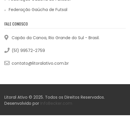
Federação Gaúcha de Futsal
FALE CONOSCO
Capão da Canoa, Rio Grande do Sul - Brasil.
(51) 99572-2759
contato@litoralativo.com.br
Litoral Ativo © 2025. Todos os Direitos Reservados.
Desenvolvido por
InfoBecker.com