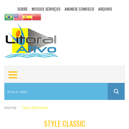
SOBRE
NOSSOS SERVIÇOS
ANUNCIE CONOSCO
ARQUIVO
Home
|
Tour Element
STYLE CLASSIC