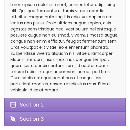
Lorem ipsum dolor sit amet, consectetur adipiscing
elit. Quisque fermentum, turpis vitae imperdiet
efficitur, magna nulla sagittis odio, vel dapibus eros
lectus non purus. Proin ultrices augue sapien, quis
egestas sem tristique nec. Vestibulum pellentesque
posuere augue non euismod. Vivamus massa augue,
congue non enim efficitur, feugiat fermentum sem.
Cras volutpat elit vitae leo elementum pharetra.
Suspendisse viverra aliquam nisl vitae ullamcorper.
Mauris interdum, risus maximus congue tempor,
quam justo condimentum sem, id auctor quam
tellus id odio. Integer accumsan laoreet porttitor.
Cum sociis natoque penatibus et magnis dis
parturient montes, nascetur ridiculus mus. Etiam
vehicula id ex at ornare.
Section 2
Section 3