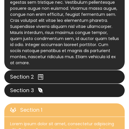
egestas sem tristique nec. Vestibulum pellentesque
posuere augue non euismod. Vivamus massa augue,
congue non enim efficitur, feugiat fermentum sem.
Cras volutpat elit vitae leo elementum pharetra.
Suspendisse viverra aliquam nisl vitae ullamcorper.
Mauris interdum, risus maximus congue tempor,
quam justo condimentum sem, id auctor quam tellus
id odio. Integer accumsan laoreet porttitor. Cum
sociis natoque penatibus et magnis dis parturient
montes, nascetur ridiculus mus. Etiam vehicula id ex
at ornare.
Section 2
Section 3
Section 1
Lorem ipsum dolor sit amet, consectetur adipiscing