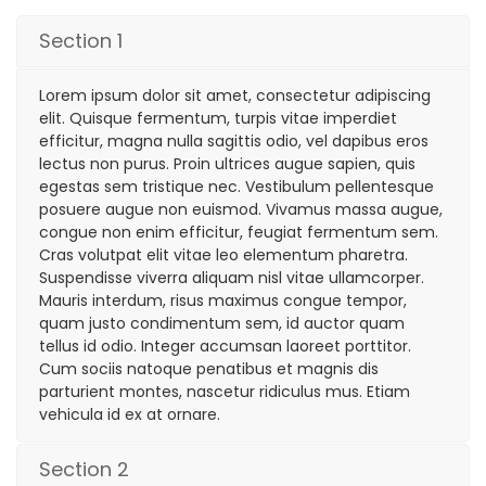
Section 1
Lorem ipsum dolor sit amet, consectetur adipiscing
elit. Quisque fermentum, turpis vitae imperdiet
efficitur, magna nulla sagittis odio, vel dapibus eros
lectus non purus. Proin ultrices augue sapien, quis
egestas sem tristique nec. Vestibulum pellentesque
posuere augue non euismod. Vivamus massa augue,
congue non enim efficitur, feugiat fermentum sem.
Cras volutpat elit vitae leo elementum pharetra.
Suspendisse viverra aliquam nisl vitae ullamcorper.
Mauris interdum, risus maximus congue tempor,
quam justo condimentum sem, id auctor quam
tellus id odio. Integer accumsan laoreet porttitor.
Cum sociis natoque penatibus et magnis dis
parturient montes, nascetur ridiculus mus. Etiam
vehicula id ex at ornare.
Section 2