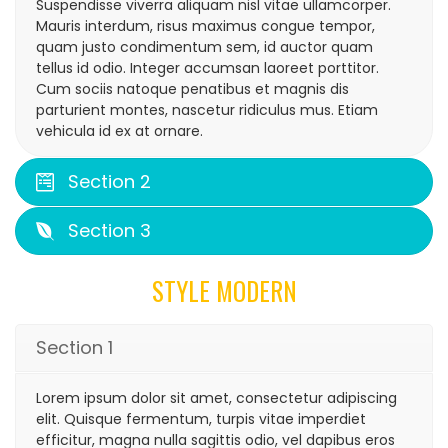
Suspendisse viverra aliquam nisl vitae ullamcorper.
Mauris interdum, risus maximus congue tempor,
quam justo condimentum sem, id auctor quam
tellus id odio. Integer accumsan laoreet porttitor.
Cum sociis natoque penatibus et magnis dis
parturient montes, nascetur ridiculus mus. Etiam
vehicula id ex at ornare.
Section 2
Section 3
STYLE MODERN
Section 1
Lorem ipsum dolor sit amet, consectetur adipiscing
elit. Quisque fermentum, turpis vitae imperdiet
efficitur, magna nulla sagittis odio, vel dapibus eros