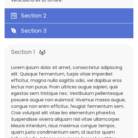
Section 2
Section 3
Section 1
Lorem ipsum dolor sit amet, consectetur adipiscing
elit. Quisque fermentum, turpis vitae imperdiet
efficitur, magna nulla sagittis odio, vel dapibus eros
lectus non purus. Proin ultrices augue sapien, quis
egestas sem tristique nec. Vestibulum pellentesque
posuere augue non euismod. Vivamus massa augue,
congue non enim efficitur, feugiat fermentum sem.
Cras volutpat elit vitae leo elementum pharetra.
Suspendisse viverra aliquam nisl vitae ullamcorper.
Mauris interdum, risus maximus congue tempor,
quam justo condimentum sem, id auctor quam