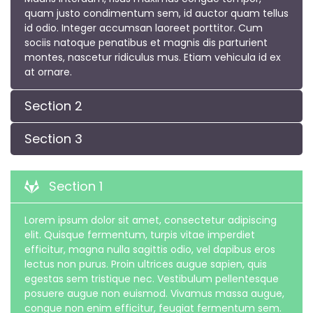
quam justo condimentum sem, id auctor quam tellus
id odio. Integer accumsan laoreet porttitor. Cum
sociis natoque penatibus et magnis dis parturient
montes, nascetur ridiculus mus. Etiam vehicula id ex
at ornare.
Section 2
Section 3
Section 1
Lorem ipsum dolor sit amet, consectetur adipiscing
elit. Quisque fermentum, turpis vitae imperdiet
efficitur, magna nulla sagittis odio, vel dapibus eros
lectus non purus. Proin ultrices augue sapien, quis
egestas sem tristique nec. Vestibulum pellentesque
posuere augue non euismod. Vivamus massa augue,
congue non enim efficitur, feugiat fermentum sem.