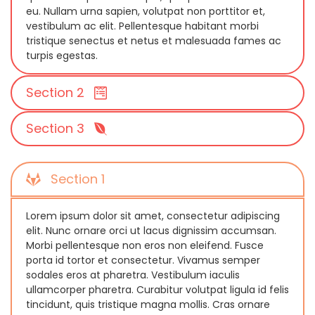
eu. Nullam urna sapien, volutpat non porttitor et,
vestibulum ac elit. Pellentesque habitant morbi
tristique senectus et netus et malesuada fames ac
turpis egestas.
Section 2
Section 3
Section 1
Lorem ipsum dolor sit amet, consectetur adipiscing
elit. Nunc ornare orci ut lacus dignissim accumsan.
Morbi pellentesque non eros non eleifend. Fusce
porta id tortor et consectetur. Vivamus semper
sodales eros at pharetra. Vestibulum iaculis
ullamcorper pharetra. Curabitur volutpat ligula id felis
tincidunt, quis tristique magna mollis. Cras ornare