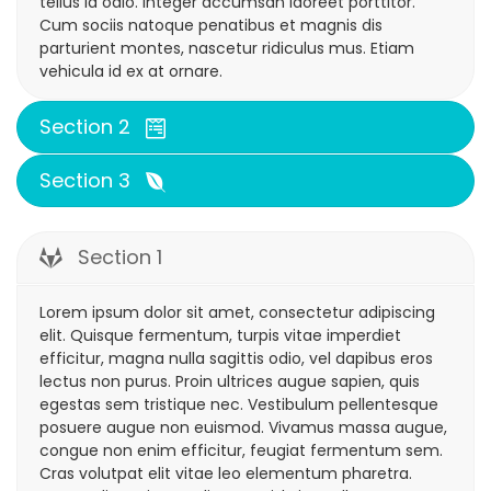
tellus id odio. Integer accumsan laoreet porttitor.
Cum sociis natoque penatibus et magnis dis
parturient montes, nascetur ridiculus mus. Etiam
vehicula id ex at ornare.
Section 2
Section 3
Section 1
Lorem ipsum dolor sit amet, consectetur adipiscing
elit. Quisque fermentum, turpis vitae imperdiet
efficitur, magna nulla sagittis odio, vel dapibus eros
lectus non purus. Proin ultrices augue sapien, quis
egestas sem tristique nec. Vestibulum pellentesque
posuere augue non euismod. Vivamus massa augue,
congue non enim efficitur, feugiat fermentum sem.
Cras volutpat elit vitae leo elementum pharetra.