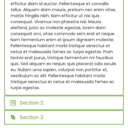
efficitur diam id auctor. Pellentesque et convallis
tellus. Aliquam diam mauris, pretium nec enim vitae,
mattis fringilla nibh. Nam efficitur ut nisi quis
consequat. Vivamus non pharetra nisi. Mauris
eleifend, justo ac molestie egestas, lorem diam
consequat orci, vitae commodo sem erat et neque.
Nam fermentum enim et ipsum dignissim molestie.
Pellentesque habitant morbi tristique senectus et
netus et malesuada fames ac turpis egestas. Proin
lacinia erat purus, tristique fermentum mi faucibus
quis. Sed aliquam ex neque, quis placerat odio iaculis
eu. Nullam urna sapien, volutpat non porttitor et,
vestibulum ac elit. Pellentesque habitant morbi
tristique senectus et netus et malesuada fames ac
turpis egestas.
Section 2
Section 3