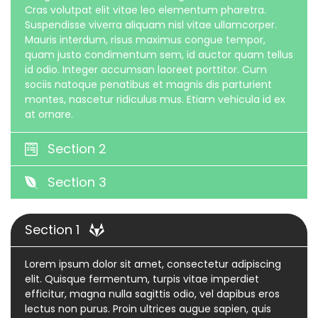
Cras volutpat elit vitae leo elementum pharetra.
Suspendisse viverra aliquam nisl vitae ullamcorper.
Mauris interdum, risus maximus congue tempor,
quam justo condimentum sem, id auctor quam tellus
id odio. Integer accumsan laoreet porttitor. Cum
sociis natoque penatibus et magnis dis parturient
montes, nascetur ridiculus mus. Etiam vehicula id ex
at ornare.
Section 2
Section 3
Section 1
Lorem ipsum dolor sit amet, consectetur adipiscing
elit. Quisque fermentum, turpis vitae imperdiet
efficitur, magna nulla sagittis odio, vel dapibus eros
lectus non purus. Proin ultrices augue sapien, quis