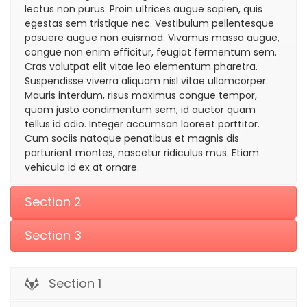
lectus non purus. Proin ultrices augue sapien, quis
egestas sem tristique nec. Vestibulum pellentesque
posuere augue non euismod. Vivamus massa augue,
congue non enim efficitur, feugiat fermentum sem.
Cras volutpat elit vitae leo elementum pharetra.
Suspendisse viverra aliquam nisl vitae ullamcorper.
Mauris interdum, risus maximus congue tempor,
quam justo condimentum sem, id auctor quam
tellus id odio. Integer accumsan laoreet porttitor.
Cum sociis natoque penatibus et magnis dis
parturient montes, nascetur ridiculus mus. Etiam
vehicula id ex at ornare.
Section 2
Section 3
Section 1