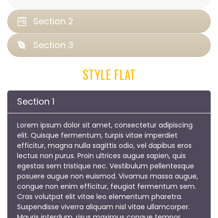
Section 2
Section 3
STYLE FLAT
Section 1
Lorem ipsum dolor sit amet, consectetur adipiscing
elit. Quisque fermentum, turpis vitae imperdiet
efficitur, magna nulla sagittis odio, vel dapibus eros
lectus non purus. Proin ultrices augue sapien, quis
egestas sem tristique nec. Vestibulum pellentesque
posuere augue non euismod. Vivamus massa augue,
congue non enim efficitur, feugiat fermentum sem.
Cras volutpat elit vitae leo elementum pharetra.
Suspendisse viverra aliquam nisl vitae ullamcorper.
Mauris interdum, risus maximus congue tempor,