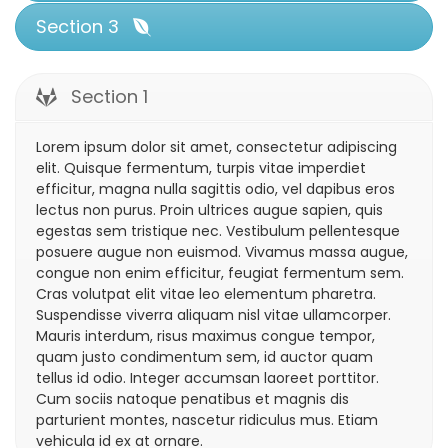
Section 3
Section 1
Lorem ipsum dolor sit amet, consectetur adipiscing
elit. Quisque fermentum, turpis vitae imperdiet
efficitur, magna nulla sagittis odio, vel dapibus eros
lectus non purus. Proin ultrices augue sapien, quis
egestas sem tristique nec. Vestibulum pellentesque
posuere augue non euismod. Vivamus massa augue,
congue non enim efficitur, feugiat fermentum sem.
Cras volutpat elit vitae leo elementum pharetra.
Suspendisse viverra aliquam nisl vitae ullamcorper.
Mauris interdum, risus maximus congue tempor,
quam justo condimentum sem, id auctor quam
tellus id odio. Integer accumsan laoreet porttitor.
Cum sociis natoque penatibus et magnis dis
parturient montes, nascetur ridiculus mus. Etiam
vehicula id ex at ornare.