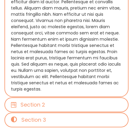
efficitur diam id auctor. Pellentesque et convallis
tellus. Aliquam diam mauris, pretium nec enim vitae,
mattis fringilla nibh. Nam efficitur ut nisi quis
consequat. Vivamus non pharetra nisi. Mauris
eleifend, justo ac molestie egestas, lorem diam
consequat orci, vitae commodo sem erat et neque.
Nam fermentum enim et ipsum dignissim molestie.
Pellentesque habitant morbi tristique senectus et
netus et malesuada fames ac turpis egestas. Proin
lacinia erat purus, tristique fermentum mi faucibus
quis. Sed aliquam ex neque, quis placerat odio iaculis
eu. Nullam urna sapien, volutpat non porttitor et,
vestibulum ac elit. Pellentesque habitant morbi
tristique senectus et netus et malesuada fames ac
turpis egestas.
Section 2
Section 3