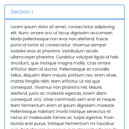
Section 1
Lorem ipsum dolor sit amet, consectetur adipiscing
elit. Nunc ornare orci ut lacus dignissim accumsan.
Morbi pellentesque non eros non eleifend. Fusce
porta id tortor et consectetur. Vivamus semper
sodales eros at pharetra. Vestibulum iaculis
ullamcorper pharetra. Curabitur volutpat ligula id felis
tincidunt, quis tristique magna mollis. Cras ornare
efficitur diam id auctor. Pellentesque et convallis
tellus. Aliquam diam mauris, pretium nec enim vitae,
mattis fringilla nibh. Nam efficitur ut nisi quis
consequat. Vivamus non pharetra nisi. Mauris
eleifend, justo ac molestie egestas, lorem diam
consequat orci, vitae commodo sem erat et neque.
Nam fermentum enim et ipsum dignissim molestie.
Pellentesque habitant morbi tristique senectus et
netus et malesuada fames ac turpis egestas. Proin
lacinia erat purus, tristique fermentum mi faucibus