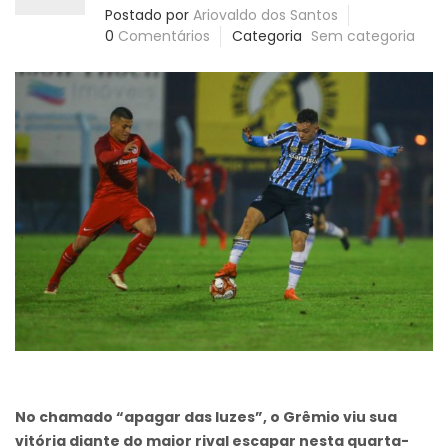
Postado por
Ariovaldo dos Santos
0
Comentários
Categoria
Sem categoria
No chamado “apagar das luzes”, o Grêmio viu sua
vitória diante do maior rival escapar nesta quarta-