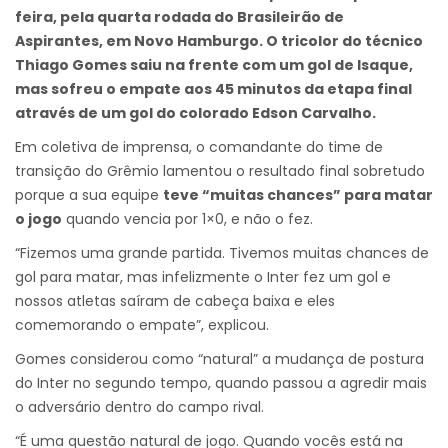
feira, pela quarta rodada do Brasileirão de
Aspirantes, em Novo Hamburgo. O tricolor do técnico
Thiago Gomes saiu na frente com um gol de Isaque,
mas sofreu o empate aos 45 minutos da etapa final
através de um gol do colorado Edson Carvalho.
Em coletiva de imprensa, o comandante do time de
transição do Grêmio lamentou o resultado final sobretudo
porque a sua equipe
teve “muitas chances” para matar
o jogo
quando vencia por 1×0, e não o fez.
“Fizemos uma grande partida. Tivemos muitas chances de
gol para matar, mas infelizmente o Inter fez um gol e
nossos atletas saíram de cabeça baixa e eles
comemorando o empate”, explicou.
Gomes considerou como “natural” a mudança de postura
do Inter no segundo tempo, quando passou a agredir mais
o adversário dentro do campo rival.
“É uma questão natural de jogo. Quando vocês está na