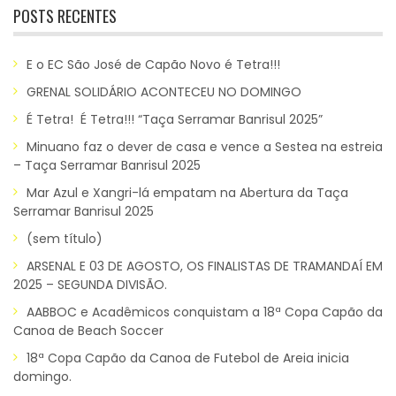
POSTS RECENTES
E o EC São José de Capão Novo é Tetra!!!
GRENAL SOLIDÁRIO ACONTECEU NO DOMINGO
É Tetra! É Tetra!!! “Taça Serramar Banrisul 2025”
Minuano faz o dever de casa e vence a Sestea na estreia
– Taça Serramar Banrisul 2025
Mar Azul e Xangri-lá empatam na Abertura da Taça
Serramar Banrisul 2025
(sem título)
ARSENAL E 03 DE AGOSTO, OS FINALISTAS DE TRAMANDAÍ EM
2025 – SEGUNDA DIVISÃO.
AABBOC e Acadêmicos conquistam a 18ª Copa Capão da
Canoa de Beach Soccer
18ª Copa Capão da Canoa de Futebol de Areia inicia
domingo.