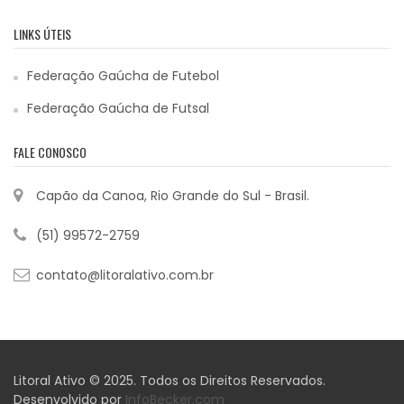
LINKS ÚTEIS
Federação Gaúcha de Futebol
Federação Gaúcha de Futsal
FALE CONOSCO
Capão da Canoa, Rio Grande do Sul - Brasil.
(51) 99572-2759
contato@litoralativo.com.br
Litoral Ativo © 2025. Todos os Direitos Reservados.
Desenvolvido por
InfoBecker.com