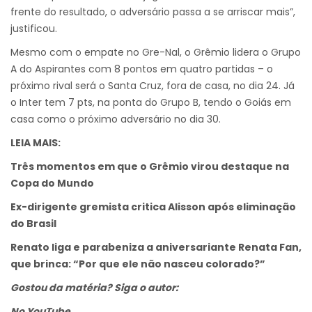
frente do resultado, o adversário passa a se arriscar mais”,
justificou.
Mesmo com o empate no Gre-Nal, o Grêmio lidera o Grupo
A do Aspirantes com 8 pontos em quatro partidas – o
próximo rival será o Santa Cruz, fora de casa, no dia 24. Já
o Inter tem 7 pts, na ponta do Grupo B, tendo o Goiás em
casa como o próximo adversário no dia 30.
LEIA MAIS:
Três momentos em que o Grêmio virou destaque na
Copa do Mundo
Ex-dirigente gremista critica Alisson após eliminação
do Brasil
Renato liga e parabeniza a aniversariante Renata Fan,
que brinca: “Por que ele não nasceu colorado?”
Gostou da matéria? Siga o autor:
No YouTube