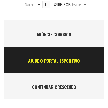
None
EXIBIR POR:
None
ANÚNCIE CONOSCO
AJUDE O PORTAL ESPORTIVO
CONTINUAR CRESCENDO