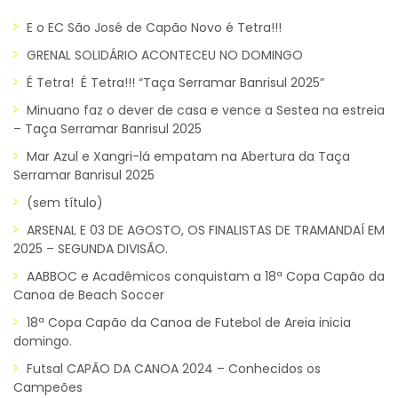
E o EC São José de Capão Novo é Tetra!!!
GRENAL SOLIDÁRIO ACONTECEU NO DOMINGO
É Tetra! É Tetra!!! “Taça Serramar Banrisul 2025”
Minuano faz o dever de casa e vence a Sestea na estreia
– Taça Serramar Banrisul 2025
Mar Azul e Xangri-lá empatam na Abertura da Taça
Serramar Banrisul 2025
(sem título)
ARSENAL E 03 DE AGOSTO, OS FINALISTAS DE TRAMANDAÍ EM
2025 – SEGUNDA DIVISÃO.
AABBOC e Acadêmicos conquistam a 18ª Copa Capão da
Canoa de Beach Soccer
18ª Copa Capão da Canoa de Futebol de Areia inicia
domingo.
Futsal CAPÃO DA CANOA 2024 – Conhecidos os
Campeões