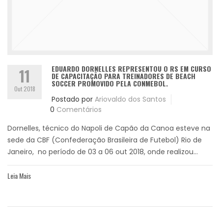
EDUARDO DORNELLES REPRESENTOU O RS EM CURSO
11
DE CAPACITAÇÃO PARA TREINADORES DE BEACH
SOCCER PROMOVIDO PELA CONMEBOL.
Out 2018
Postado por
Ariovaldo dos Santos
0
Comentários
Dornelles, técnico do Napoli de Capão da Canoa esteve na
sede da CBF (Confederação Brasileira de Futebol) Rio de
Janeiro, no período de 03 a 06 out 2018, onde realizou...
Leia Mais