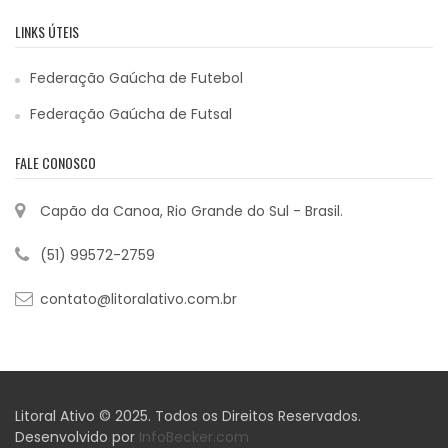
LINKS ÚTEIS
Federação Gaúcha de Futebol
Federação Gaúcha de Futsal
FALE CONOSCO
Capão da Canoa, Rio Grande do Sul - Brasil.
(51) 99572-2759
contato@litoralativo.com.br
Litoral Ativo © 2025. Todos os Direitos Reservados.
Desenvolvido por
InfoBecker.com