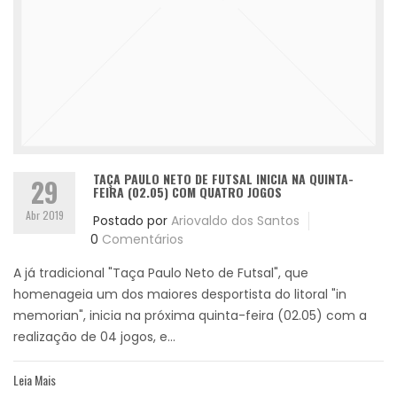
TAÇA PAULO NETO DE FUTSAL INICIA NA QUINTA-
29
FEIRA (02.05) COM QUATRO JOGOS
Abr 2019
Postado por
Ariovaldo dos Santos
0
Comentários
A já tradicional "Taça Paulo Neto de Futsal", que
homenageia um dos maiores desportista do litoral "in
memorian", inicia na próxima quinta-feira (02.05) com a
realização de 04 jogos, e...
Leia Mais