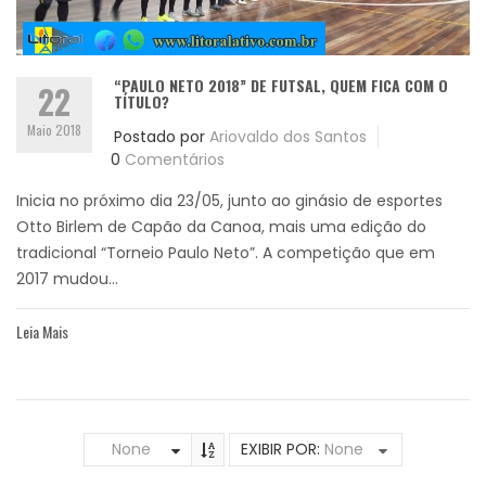
“PAULO NETO 2018” DE FUTSAL, QUEM FICA COM O
22
TÍTULO?
Maio 2018
Postado por
Ariovaldo dos Santos
0
Comentários
Inicia no próximo dia 23/05, junto ao ginásio de esportes
Otto Birlem de Capão da Canoa, mais uma edição do
tradicional “Torneio Paulo Neto”. A competição que em
2017 mudou...
Leia Mais
None
EXIBIR POR:
None