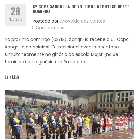
6ª COPA XANGRI-LÁ DE VOLEIBOL ACONTECE NESTE
28
DOMINGO
Nov 2018
Postado por
Ariovaldo dos Santos
0
Comentários
No próximo domingo (02/12), Xangri-lá recebe a 6ª Copa
Xangri-lá de Voleibol. O tradicional evento acontece
simultaneamente no ginásio da escola Major (naipe
feminino) e no ginásio em Rainha do...
Leia Mais