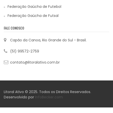
Federação Gaúcha de Futebol
Federação Gaúcha de Futsal
FALE CONOSCO
Capão da Canoa, Rio Grande do Sul - Brasil.
(51) 99572-2759
contato@litoralativo.com.br
Litoral Ativo © 2025. Todos os Direitos Reservados.
Desenvolvido por
InfoBecker.com