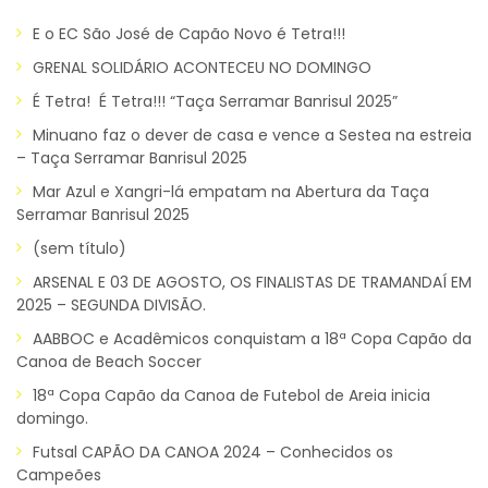
E o EC São José de Capão Novo é Tetra!!!
GRENAL SOLIDÁRIO ACONTECEU NO DOMINGO
É Tetra! É Tetra!!! “Taça Serramar Banrisul 2025”
Minuano faz o dever de casa e vence a Sestea na estreia
– Taça Serramar Banrisul 2025
Mar Azul e Xangri-lá empatam na Abertura da Taça
Serramar Banrisul 2025
(sem título)
ARSENAL E 03 DE AGOSTO, OS FINALISTAS DE TRAMANDAÍ EM
2025 – SEGUNDA DIVISÃO.
AABBOC e Acadêmicos conquistam a 18ª Copa Capão da
Canoa de Beach Soccer
18ª Copa Capão da Canoa de Futebol de Areia inicia
domingo.
Futsal CAPÃO DA CANOA 2024 – Conhecidos os
Campeões