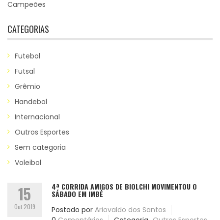
Campeões
CATEGORIAS
Futebol
Futsal
Grêmio
Handebol
Internacional
Outros Esportes
Sem categoria
Voleibol
4ª CORRIDA AMIGOS DE BIOLCHI MOVIMENTOU O
15
SÁBADO EM IMBÉ
Out 2019
Postado por
Ariovaldo dos Santos