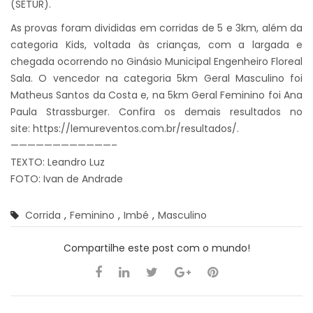
(SETUR).
As provas foram divididas em corridas de 5 e 3km, além da
categoria Kids, voltada às crian
ças, com a largada e
chegada ocorrendo no Ginásio Municipal Engenheiro Floreal
Sala. O vencedor na categoria 5km Geral Masculino foi
Matheus Santos da Costa e, na 5km Geral Feminino foi Ana
Paula Strassburger. Confira os demais resultados no
site:
https://lemureventos.com.br/resultados/
.
————————————–
TEXTO: Leandro Luz
FOTO: Ivan de Andrade
Corrida
,
Feminino
,
Imbé
,
Masculino
Compartilhe este post com o mundo!