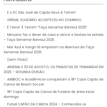
E o EC São José de Capão Novo é Tetra!!!
GRENAL SOLIDÁRIO ACONTECEU NO DOMINGO
É Tetra! É Tetra!!! “Taça Serramar Banrisul 2025”
Minuano faz o dever de casa e vence a Sestea na estreia
– Taça Serramar Banrisul 2025
Mar Azul e Xangri-lá empatam na Abertura da Taça
Serramar Banrisul 2025
(sem título)
ARSENAL E 03 DE AGOSTO, OS FINALISTAS DE TRAMANDAÍ EM
2025 – SEGUNDA DIVISÃO.
AABBOC e Acadêmicos conquistam a 18ª Copa Capão da
Canoa de Beach Soccer
18ª Copa Capão da Canoa de Futebol de Areia inicia
domingo.
Futsal CAPÃO DA CANOA 2024 – Conhecidos os