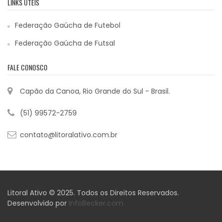
LINKS ÚTEIS
Federação Gaúcha de Futebol
Federação Gaúcha de Futsal
FALE CONOSCO
Capão da Canoa, Rio Grande do Sul - Brasil.
(51) 99572-2759
contato@litoralativo.com.br
Litoral Ativo © 2025. Todos os Direitos Reservados.
Desenvolvido por
InfoBecker.com