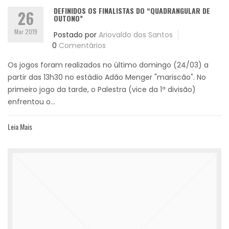
DEFINIDOS OS FINALISTAS DO “QUADRANGULAR DE
26
OUTONO”
Mar 2019
Postado por
Ariovaldo dos Santos
0
Comentários
Os jogos foram realizados no último domingo (24/03) a
partir das 13h30 no estádio Adão Menger "mariscão". No
primeiro jogo da tarde, o Palestra (vice da 1ª divisão)
enfrentou o...
Leia Mais