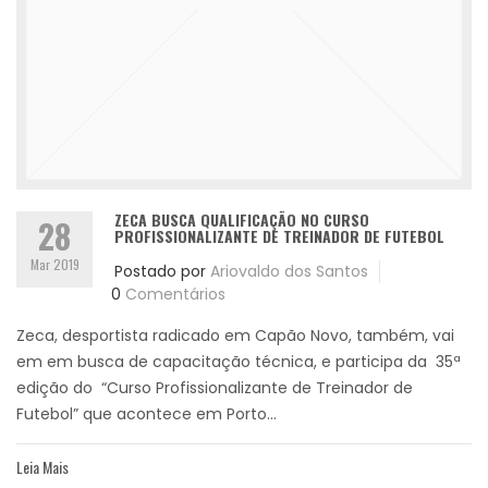
ZECA BUSCA QUALIFICAÇÃO NO CURSO
28
PROFISSIONALIZANTE DE TREINADOR DE FUTEBOL
Mar 2019
Postado por
Ariovaldo dos Santos
0
Comentários
Zeca, desportista radicado em Capão Novo, também, vai
em em busca de capacitação técnica, e participa da 35ª
edição do “Curso Profissionalizante de Treinador de
Futebol” que acontece em Porto...
Leia Mais