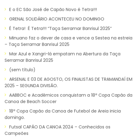
E o EC São José de Capão Novo é Tetra!!!
GRENAL SOLIDÁRIO ACONTECEU NO DOMINGO
É Tetra! É Tetra!!! “Taça Serramar Banrisul 2025”
Minuano faz o dever de casa e vence a Sestea na estreia
– Taça Serramar Banrisul 2025
Mar Azul e Xangri-lá empatam na Abertura da Taça
Serramar Banrisul 2025
(sem título)
ARSENAL E 03 DE AGOSTO, OS FINALISTAS DE TRAMANDAÍ EM
2025 – SEGUNDA DIVISÃO.
AABBOC e Acadêmicos conquistam a 18ª Copa Capão da
Canoa de Beach Soccer
18ª Copa Capão da Canoa de Futebol de Areia inicia
domingo.
Futsal CAPÃO DA CANOA 2024 – Conhecidos os
Campeões