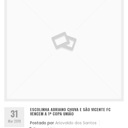
ESCOLINHA ADRIANO CHUVA E SÃO VICENTE FC
31
VENCEM A 1ª COPA UNIÃO
Mar 2019
Postado por
Ariovaldo dos Santos