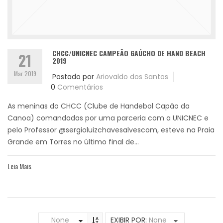
CHCC/UNICNEC CAMPEÃO GAÚCHO DE HAND BEACH
21
2019
Mar 2019
Postado por
Ariovaldo dos Santos
0
Comentários
As meninas do CHCC (Clube de Handebol Capão da
Canoa) comandadas por uma parceria com a UNICNEC e
pelo Professor @sergioluizchavesalvescom, esteve na Praia
Grande em Torres no último final de...
Leia Mais
None
EXIBIR POR:
None