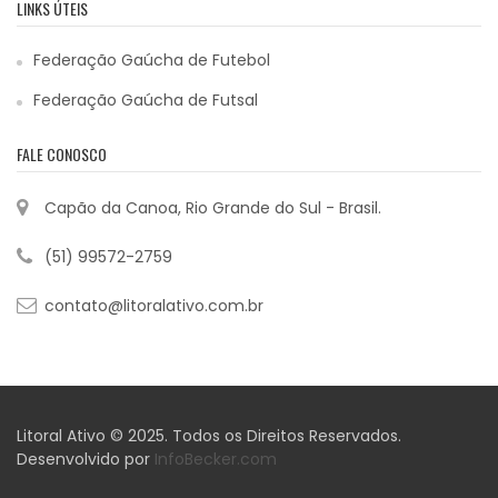
LINKS ÚTEIS
Federação Gaúcha de Futebol
Federação Gaúcha de Futsal
FALE CONOSCO
Capão da Canoa, Rio Grande do Sul - Brasil.
(51) 99572-2759
contato@litoralativo.com.br
Litoral Ativo © 2025. Todos os Direitos Reservados.
Desenvolvido por
InfoBecker.com