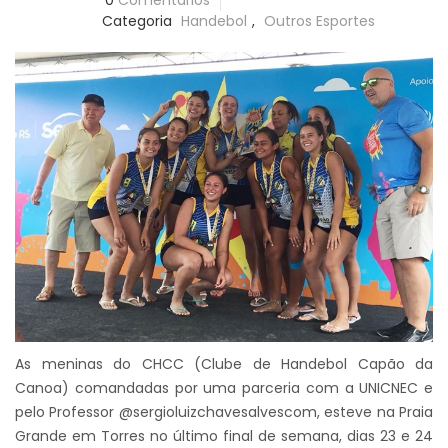
0
Comentários
Categoria
Handebol
,
Outros Esportes
As meninas do CHCC (Clube de Handebol Capão da
Canoa) comandadas por uma parceria com a UNICNEC e
pelo Professor @sergioluizchavesalvescom, esteve na Praia
Grande em Torres no último final de semana, dias 23 e 24