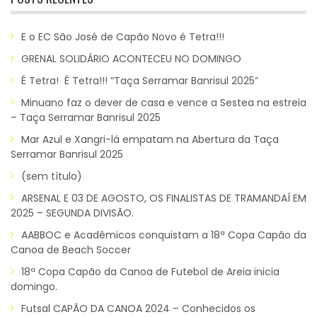
E o EC São José de Capão Novo é Tetra!!!
GRENAL SOLIDÁRIO ACONTECEU NO DOMINGO
É Tetra! É Tetra!!! “Taça Serramar Banrisul 2025”
Minuano faz o dever de casa e vence a Sestea na estreia
– Taça Serramar Banrisul 2025
Mar Azul e Xangri-lá empatam na Abertura da Taça
Serramar Banrisul 2025
(sem título)
ARSENAL E 03 DE AGOSTO, OS FINALISTAS DE TRAMANDAÍ EM
2025 – SEGUNDA DIVISÃO.
AABBOC e Acadêmicos conquistam a 18ª Copa Capão da
Canoa de Beach Soccer
18ª Copa Capão da Canoa de Futebol de Areia inicia
domingo.
Futsal CAPÃO DA CANOA 2024 – Conhecidos os