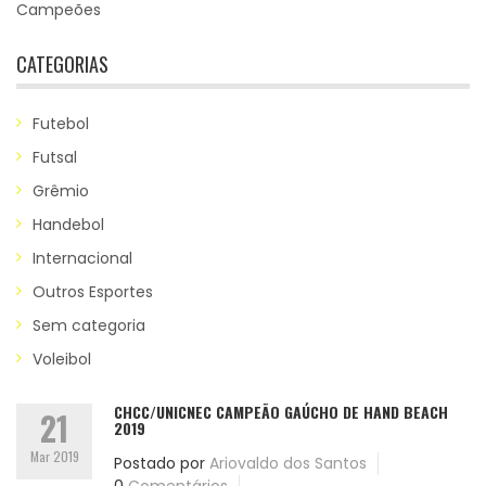
Campeões
CATEGORIAS
Futebol
Futsal
Grêmio
Handebol
Internacional
Outros Esportes
Sem categoria
Voleibol
CHCC/UNICNEC CAMPEÃO GAÚCHO DE HAND BEACH
21
2019
Mar 2019
Postado por
Ariovaldo dos Santos