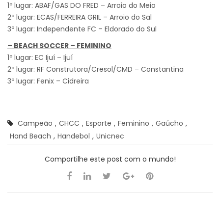
1º lugar: ABAF/GAS DO FRED – Arroio do Meio
2º lugar: ECAS/FERREIRA GRIL – Arroio do Sal
3º lugar: Independente FC – Eldorado do Sul
–
BEACH SOCCER – FEMININO
1º lugar: EC Ijuí – Ijuí
2º lugar: RF Construtora/Cresol/CMD – Constantina
3º lugar: Fenix – Cidreira
Campeão
,
CHCC
,
Esporte
,
Feminino
,
Gaúcho
,
Hand Beach
,
Handebol
,
Unicnec
Compartilhe este post com o mundo!