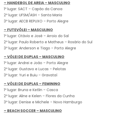
– HANDEBOL DE AREIA – MASCULINO
1º lugar: SACT – Capão da Canoa
2º lugar: UFSM/ASH – Santa Maria
3º lugar: AECB REPUXO – Porto Alegre
–
FUTEVÔLEI – MASCULINO
1º lugar: Otávio e José – Arroio do Sal
2º lugar: Paulo Roberto e Matheus – Rosário do Sul
3º lugar: Anderson e Tiago – Porto Alegre
–
VÔLEI DE DUPLAS – MASCULINO
1º lugar: Andrei e João – Porto Alegre
2º lugar: Gustavo e Lucas – Pelotas
3º lugar: Yuri e Buiu – Gravataí
–
VÔLEI DE DUPLAS – FEMININO
1º lugar: Bruna e Ketlin – Casca
2º lugar: Aline e Kelen – Flores da Cunha
3º lugar: Denise e Michele – Novo Hamburgo
–
BEACH SOCCER – MASCULINO