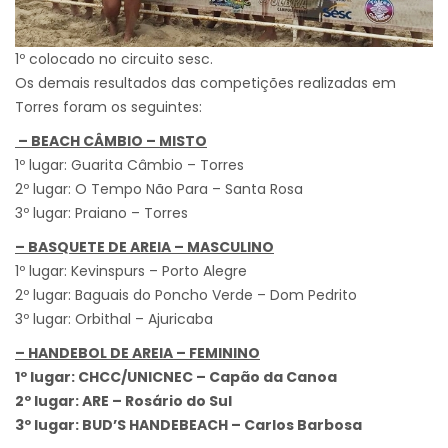
1º colocado no circuito sesc.
Os demais resultados das competições realizadas em
Torres foram os seguintes:
– BEACH CÂMBIO – MISTO
1º lugar: Guarita Câmbio – Torres
2º lugar: O Tempo Não Para – Santa Rosa
3º lugar: Praiano – Torres
–
BASQUETE DE AREIA – MASCULINO
1º lugar: Kevinspurs – Porto Alegre
2º lugar: Baguais do Poncho Verde – Dom Pedrito
3º lugar: Orbithal – Ajuricaba
– HANDEBOL DE AREIA – FEMININO
1º lugar: CHCC/UNICNEC – Capão da Canoa
2º lugar: ARE – Rosário do Sul
3º lugar: BUD’S HANDEBEACH – Carlos Barbosa