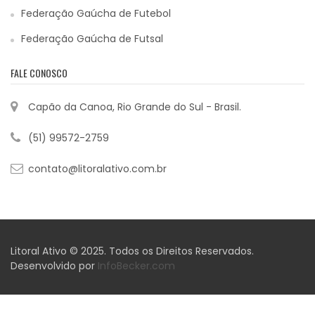
Federação Gaúcha de Futebol
Federação Gaúcha de Futsal
FALE CONOSCO
Capão da Canoa, Rio Grande do Sul - Brasil.
(51) 99572-2759
contato@litoralativo.com.br
Litoral Ativo © 2025. Todos os Direitos Reservados.
Desenvolvido por
InfoBecker.com