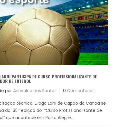
LARRI PARTICIPA DE CURSO PROFISSIONALIZANTE DE
ADOR DE FUTEBOL
do por
Ariovaldo dos Santos
0
Comentários
itação técnica, Diogo Larri de Capão da Canoa se
ipa da 35ª edição do “Curso Profissionalizante de
ol” que acontece em Porto Alegre....