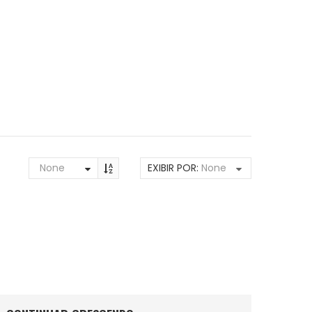
None
EXIBIR POR:
None