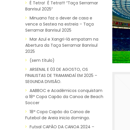
É Tetra! É Tetra!!! “Taça Serramar
Banrisul 2025”
Minuano faz o dever de casa e
vence a Sestea na estreia – Taça
Serramar Banrisul 2025
Mar Azul e Xangri-lá empatam na
Abertura da Taça Serramar Banrisul
2025
(sem título)
ARSENAL E 03 DE AGOSTO, OS
FINALISTAS DE TRAMANDAÍ EM 2025 –
SEGUNDA DIVISÃO.
AABBOC e Acadêmicos conquistam
a 18ª Copa Capão da Canoa de Beach
Soccer
18ª Copa Capão da Canoa de
Futebol de Areia inicia domingo.
Futsal CAPÃO DA CANOA 2024 –