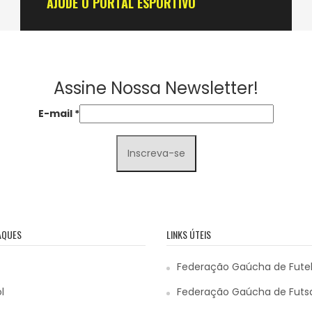
AJUDE O PORTAL ESPORTIVO
Assine Nossa Newsletter!
E-mail
*
AQUES
LINKS ÚTEIS
Federação Gaúcha de Fute
l
Federação Gaúcha de Futs