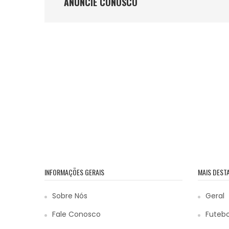
ANÚNCIE CONOSCO
INFORMAÇÕES GERAIS
MAIS DEST
Sobre Nós
Geral
Fale Conosco
Futebo