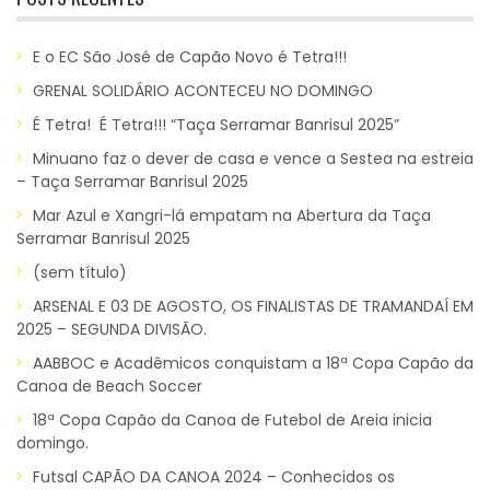
E o EC São José de Capão Novo é Tetra!!!
GRENAL SOLIDÁRIO ACONTECEU NO DOMINGO
É Tetra! É Tetra!!! “Taça Serramar Banrisul 2025”
Minuano faz o dever de casa e vence a Sestea na estreia
– Taça Serramar Banrisul 2025
Mar Azul e Xangri-lá empatam na Abertura da Taça
Serramar Banrisul 2025
(sem título)
ARSENAL E 03 DE AGOSTO, OS FINALISTAS DE TRAMANDAÍ EM
2025 – SEGUNDA DIVISÃO.
AABBOC e Acadêmicos conquistam a 18ª Copa Capão da
Canoa de Beach Soccer
18ª Copa Capão da Canoa de Futebol de Areia inicia
domingo.
Futsal CAPÃO DA CANOA 2024 – Conhecidos os