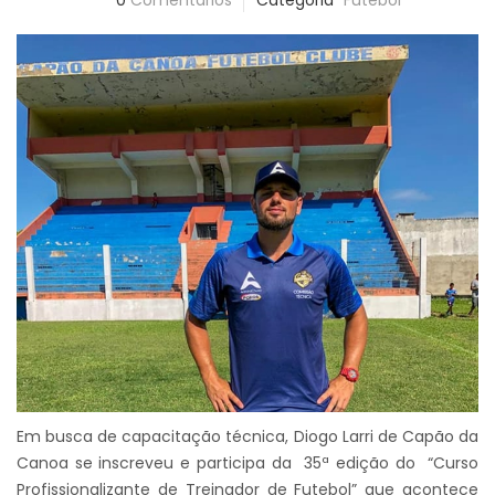
0
Comentários
Categoria
Futebol
Em busca de capacitação técnica, Diogo Larri de Capão da
Canoa se inscreveu e participa da 35ª edição do “Curso
Profissionalizante de Treinador de Futebol” que acontece