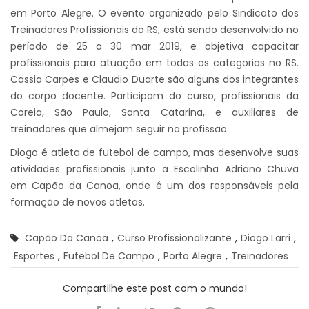
em Porto Alegre. O evento organizado pelo Sindicato dos
Treinadores Profissionais do RS, está sendo desenvolvido no
período de 25 a 30 mar 2019, e objetiva capacitar
profissionais para atuação em todas as categorias no RS.
Cassia Carpes e Claudio Duarte são alguns dos integrantes
do corpo docente. Participam do curso, profissionais da
Coreia, São Paulo, Santa Catarina, e auxiliares de
treinadores que almejam seguir na profissão.
Diogo é atleta de futebol de campo, mas desenvolve suas
atividades profissionais junto a Escolinha Adriano Chuva
em Capão da Canoa, onde é um dos responsáveis pela
formação de novos atletas.
Capão Da Canoa
,
Curso Profissionalizante
,
Diogo Larri
,
Esportes
,
Futebol De Campo
,
Porto Alegre
,
Treinadores
Compartilhe este post com o mundo!