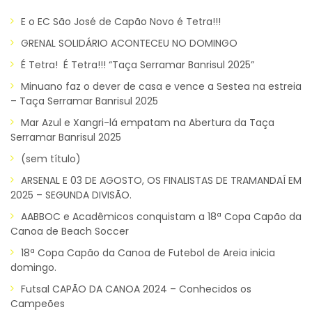
E o EC São José de Capão Novo é Tetra!!!
GRENAL SOLIDÁRIO ACONTECEU NO DOMINGO
É Tetra! É Tetra!!! “Taça Serramar Banrisul 2025”
Minuano faz o dever de casa e vence a Sestea na estreia
– Taça Serramar Banrisul 2025
Mar Azul e Xangri-lá empatam na Abertura da Taça
Serramar Banrisul 2025
(sem título)
ARSENAL E 03 DE AGOSTO, OS FINALISTAS DE TRAMANDAÍ EM
2025 – SEGUNDA DIVISÃO.
AABBOC e Acadêmicos conquistam a 18ª Copa Capão da
Canoa de Beach Soccer
18ª Copa Capão da Canoa de Futebol de Areia inicia
domingo.
Futsal CAPÃO DA CANOA 2024 – Conhecidos os
Campeões