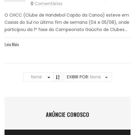
0
Comentários
O CHCC (Clube de Handebol Capão da Canoa) esteve em
Caxias do Sul no último fim de semana (04 e 05/08), onde
participou da 1ª fase do Campeonato Gaúcho de Clubes...
Leia Mais
None
EXIBIR POR:
None
ANÚNCIE CONOSCO