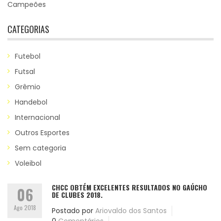
Campeões
CATEGORIAS
Futebol
Futsal
Grêmio
Handebol
Internacional
Outros Esportes
Sem categoria
Voleibol
CHCC OBTÉM EXCELENTES RESULTADOS NO GAÚCHO
06
DE CLUBES 2018.
Ago 2018
Postado por
Ariovaldo dos Santos