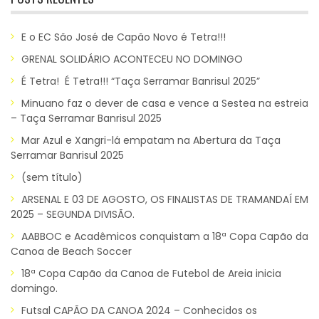
E o EC São José de Capão Novo é Tetra!!!
GRENAL SOLIDÁRIO ACONTECEU NO DOMINGO
É Tetra! É Tetra!!! “Taça Serramar Banrisul 2025”
Minuano faz o dever de casa e vence a Sestea na estreia
– Taça Serramar Banrisul 2025
Mar Azul e Xangri-lá empatam na Abertura da Taça
Serramar Banrisul 2025
(sem título)
ARSENAL E 03 DE AGOSTO, OS FINALISTAS DE TRAMANDAÍ EM
2025 – SEGUNDA DIVISÃO.
AABBOC e Acadêmicos conquistam a 18ª Copa Capão da
Canoa de Beach Soccer
18ª Copa Capão da Canoa de Futebol de Areia inicia
domingo.
Futsal CAPÃO DA CANOA 2024 – Conhecidos os