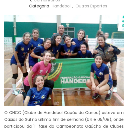
0
Comentários
Categoria
Handebol
,
Outros Esportes
O CHCC (Clube de Handebol Capão da Canoa) esteve em
Caxias do Sul no último fim de semana (04 e 05/08), onde
participou da 1ª fase do Campeonato Gaúcho de Clubes