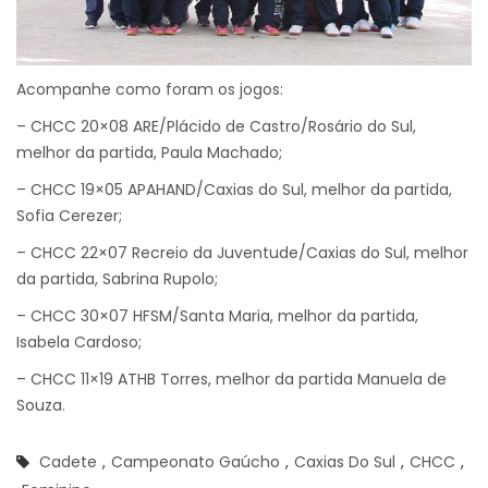
Acompanhe como foram os jogos:
– CHCC 20×08 ARE/Plácido de Castro/Rosário do Sul,
melhor da partida, Paula Machado;
– CHCC 19×05 APAHAND/Caxias do Sul, melhor da partida,
Sofia Cerezer;
– CHCC 22×07 Recreio da Juventude/Caxias do Sul, melhor
da partida, Sabrina Rupolo;
– CHCC 30×07 HFSM/Santa Maria, melhor da partida,
Isabela Cardoso;
– CHCC 11×19 ATHB Torres, melhor da partida Manuela de
Souza.
Cadete
,
Campeonato Gaúcho
,
Caxias Do Sul
,
CHCC
,