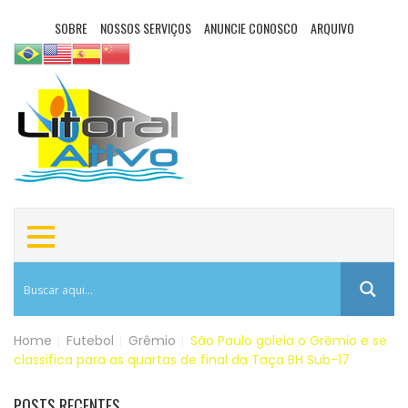
SOBRE
NOSSOS SERVIÇOS
ANUNCIE CONOSCO
ARQUIVO
Home
|
Futebol
|
Grêmio
|
São Paulo goleia o Grêmio e se
classifica para as quartas de final da Taça BH Sub-17
POSTS RECENTES