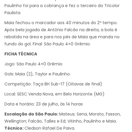
Paulinho foi para a cobrança e fez o terceiro do Tricolor
Paulista.
Maia fechou o marcador aos 40 minutos do 2º tempo.
Após bela jogada de Antônio Falcão na direita, a bola é
rebatida na área e para nos pés de Maia que manda no
fundo do gol. Final: São Paulo 4×0 Grêmio.
FICHA TÉCNICA
Jogo: São Paulo 4×0 Grêmio
Gols: Maia (2), Taylor e Paulinho.
Competição: Taça BH Sub-17 (Oitavas de final)
Local: SESC Venda Nova, em Belo Horizonte (MG)
Data e horário: 23 de julho, às 14 horas
Escalação do São Paulo:
Mateus; Sena, Morato, Fasson,
Wellington; Falcão, Talles e Ed; Vitinho, Paulinho e Maia.
Técnico:
Cledson Rafael De Paiva.