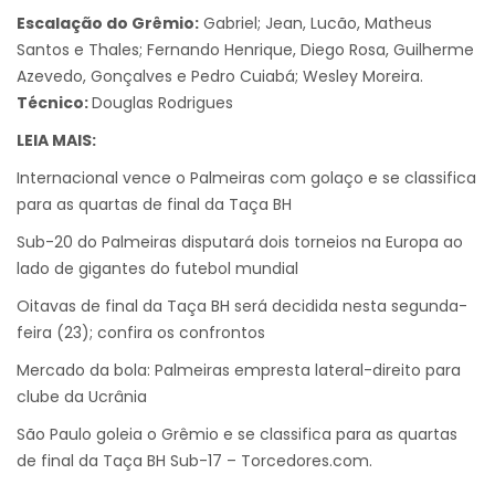
Escalação do Grêmio:
Gabriel; Jean, Lucão, Matheus
Santos e Thales; Fernando Henrique, Diego Rosa, Guilherme
Azevedo, Gonçalves e Pedro Cuiabá; Wesley Moreira.
Técnico:
Douglas Rodrigues
LEIA MAIS:
Internacional vence o Palmeiras com golaço e se classifica
para as quartas de final da Taça BH
Sub-20 do Palmeiras disputará dois torneios na Europa ao
lado de gigantes do futebol mundial
Oitavas de final da Taça BH será decidida nesta segunda-
feira (23); confira os confrontos
Mercado da bola: Palmeiras empresta lateral-direito para
clube da Ucrânia
São Paulo goleia o Grêmio e se classifica para as quartas
de final da Taça BH Sub-17 – Torcedores.com.