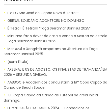
E o EC São José de Capão Novo é Tetra!!!
GRENAL SOLIDÁRIO ACONTECEU NO DOMINGO
É Tetra! É Tetra!!! “Taça Serramar Banrisul 2025”
Minuano faz o dever de casa e vence a Sestea na estreia
– Taça Serramar Banrisul 2025
Mar Azul e Xangri-lá empatam na Abertura da Taça
Serramar Banrisul 2025
(sem título)
ARSENAL E 03 DE AGOSTO, OS FINALISTAS DE TRAMANDAÍ EM
2025 – SEGUNDA DIVISÃO.
AABBOC e Acadêmicos conquistam a 18ª Copa Capão da
Canoa de Beach Soccer
18ª Copa Capão da Canoa de Futebol de Areia inicia
domingo.
Futsal CAPÃO DA CANOA 2024 – Conhecidos os