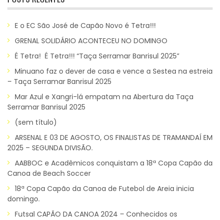
E o EC São José de Capão Novo é Tetra!!!
GRENAL SOLIDÁRIO ACONTECEU NO DOMINGO
É Tetra! É Tetra!!! “Taça Serramar Banrisul 2025”
Minuano faz o dever de casa e vence a Sestea na estreia
– Taça Serramar Banrisul 2025
Mar Azul e Xangri-lá empatam na Abertura da Taça
Serramar Banrisul 2025
(sem título)
ARSENAL E 03 DE AGOSTO, OS FINALISTAS DE TRAMANDAÍ EM
2025 – SEGUNDA DIVISÃO.
AABBOC e Acadêmicos conquistam a 18ª Copa Capão da
Canoa de Beach Soccer
18ª Copa Capão da Canoa de Futebol de Areia inicia
domingo.
Futsal CAPÃO DA CANOA 2024 – Conhecidos os