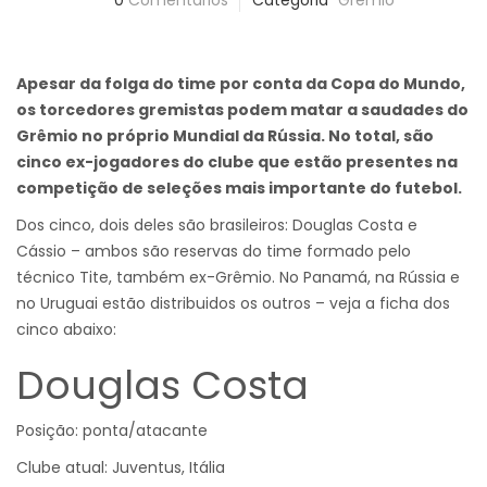
0
Comentários
Categoria
Grêmio
Apesar da folga do time por conta da Copa do Mundo,
os torcedores gremistas podem matar a saudades do
Grêmio no próprio Mundial da Rússia. No total, são
cinco ex-jogadores do clube que estão presentes na
competição de seleções mais importante do futebol.
Dos cinco, dois deles são brasileiros: Douglas Costa e
Cássio – ambos são reservas do time formado pelo
técnico Tite, também ex-Grêmio. No Panamá, na Rússia e
no Uruguai estão distribuidos os outros – veja a ficha dos
cinco abaixo:
Douglas Costa
Posição: ponta/atacante
Clube atual: Juventus, Itália