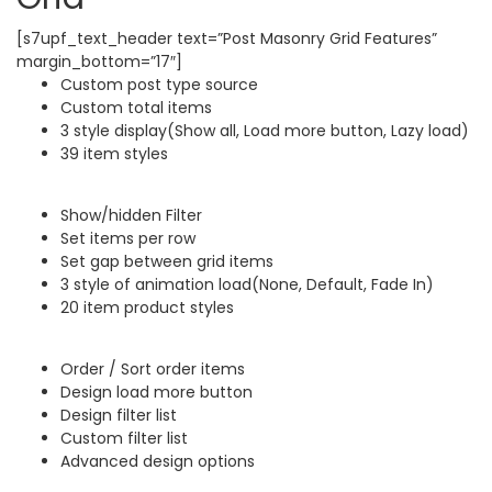
[s7upf_text_header text=”Post Masonry Grid Features”
margin_bottom=”17″]
Custom post type source
Custom total items
3 style display(Show all, Load more button, Lazy load)
39 item styles
Show/hidden Filter
Set items per row
Set gap between grid items
3 style of animation load(None, Default, Fade In)
20 item product styles
Order / Sort order items
Design load more button
Design filter list
Custom filter list
Advanced design options