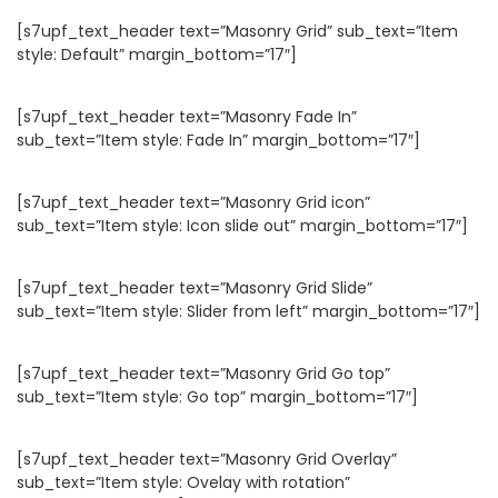
[s7upf_text_header text=”Masonry Grid” sub_text=”Item
style: Default” margin_bottom=”17″]
[s7upf_text_header text=”Masonry Fade In”
sub_text=”Item style: Fade In” margin_bottom=”17″]
[s7upf_text_header text=”Masonry Grid icon”
sub_text=”Item style: Icon slide out” margin_bottom=”17″]
[s7upf_text_header text=”Masonry Grid Slide”
sub_text=”Item style: Slider from left” margin_bottom=”17″]
[s7upf_text_header text=”Masonry Grid Go top”
sub_text=”Item style: Go top” margin_bottom=”17″]
[s7upf_text_header text=”Masonry Grid Overlay”
sub_text=”Item style: Ovelay with rotation”