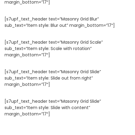
margin_bottom=”17″]
[s7upf_text_header text=”Masonry Grid Blur”
sub_text=”Item style: Blur out” margin_bottom=”17″]
[s7upf_text_header text=”Masonry Grid Scale”
sub_text=”Item style: Scale with rotation”
margin_bottom=”17″]
[s7upf_text_header text=”Masonry Grid Slide”
sub_text=”Item style: Slide out from right”
margin_bottom=”17″]
[s7upf_text_header text=”Masonry Grid Slide”
sub_text=”Item style: Slide with content”
margin_bottom=”17″]