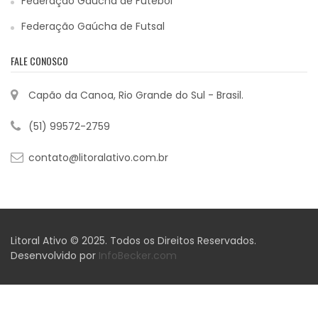
Federação Gaúcha de Futebol
Federação Gaúcha de Futsal
FALE CONOSCO
Capão da Canoa, Rio Grande do Sul - Brasil.
(51) 99572-2759
contato@litoralativo.com.br
Litoral Ativo © 2025. Todos os Direitos Reservados.
Desenvolvido por
InfoBecker.com