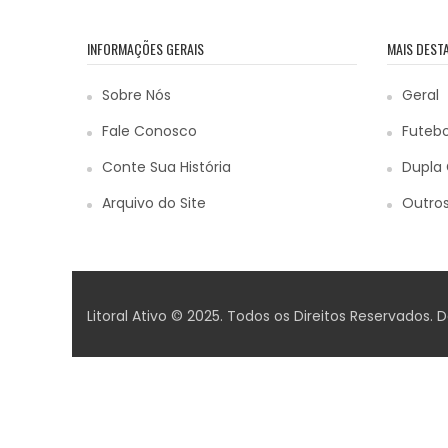
INFORMAÇÕES GERAIS
MAIS DEST
Sobre Nós
Geral
Fale Conosco
Futebo
Conte Sua História
Dupla 
Arquivo do Site
Outros
Litoral Ativo © 2025. Todos os Direitos Reservados.