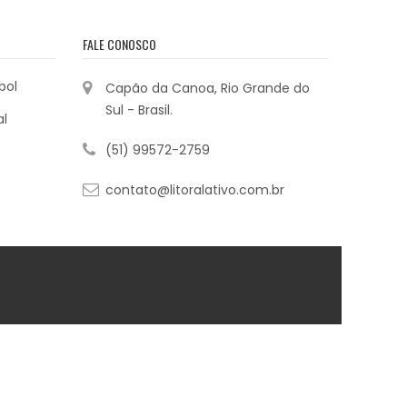
FALE CONOSCO
bol
Capão da Canoa, Rio Grande do
Sul - Brasil.
al
(51) 99572-2759
contato@litoralativo.com.br