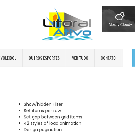
Mostly Cloudy
VOLEIBOL
OUTROS ESPORTES
VER TUDO
CONTATO
Show/hidden Filter
Set items per row
Set gap between grid items
42 styles of load animation
Design pagination