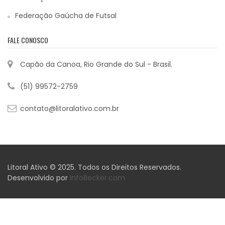
Federação Gaúcha de Futsal
FALE CONOSCO
Capão da Canoa, Rio Grande do Sul - Brasil.
(51) 99572-2759
contato@litoralativo.com.br
Litoral Ativo © 2025. Todos os Direitos Reservados.
Desenvolvido por
InfoBecker.com