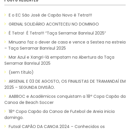
E o EC São José de Capão Novo é Tetra!!!
GRENAL SOLIDÁRIO ACONTECEU NO DOMINGO
É Tetra! É Tetra!!! “Taça Serramar Banrisul 2025”
Minuano faz o dever de casa e vence a Sestea na estreia
– Taça Serramar Banrisul 2025
Mar Azul e Xangri-lá empatam na Abertura da Taça
Serramar Banrisul 2025
(sem título)
ARSENAL E 03 DE AGOSTO, OS FINALISTAS DE TRAMANDAÍ EM
2025 – SEGUNDA DIVISÃO.
AABBOC e Acadêmicos conquistam a 18ª Copa Capão da
Canoa de Beach Soccer
18ª Copa Capão da Canoa de Futebol de Areia inicia
domingo.
Futsal CAPÃO DA CANOA 2024 – Conhecidos os