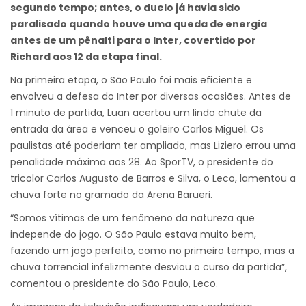
segundo tempo; antes, o duelo já havia sido
paralisado quando houve uma queda de energia
antes de um pênalti para o Inter, covertido por
Richard aos 12 da etapa final.
Na primeira etapa, o São Paulo foi mais eficiente e
envolveu a defesa do Inter por diversas ocasiões. Antes de
1 minuto de partida, Luan acertou um lindo chute da
entrada da área e venceu o goleiro Carlos Miguel. Os
paulistas até poderiam ter ampliado, mas Liziero errou uma
penalidade máxima aos 28. Ao SporTV, o presidente do
tricolor Carlos Augusto de Barros e Silva, o Leco, lamentou a
chuva forte no gramado da Arena Barueri.
“Somos vítimas de um fenômeno da natureza que
independe do jogo. O São Paulo estava muito bem,
fazendo um jogo perfeito, como no primeiro tempo, mas a
chuva torrencial infelizmente desviou o curso da partida”,
comentou o presidente do São Paulo, Leco.