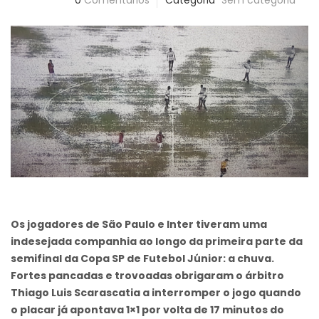
0
Comentários
Categoria
Sem categoria
Os jogadores de São Paulo e Inter tiveram uma
indesejada companhia ao longo da primeira parte da
semifinal da Copa SP de Futebol Júnior: a chuva.
Fortes pancadas e trovoadas obrigaram o árbitro
Thiago Luis Scarascatia a interromper o jogo quando
o placar já apontava 1×1 por volta de 17 minutos do