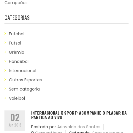
Campeões
CATEGORIAS
Futebol
Futsal
Grêmio
Handebol
Internacional
Outros Esportes
Sem categoria
Voleibol
INTERNACIONAL X SPORT: ACOMPANHE O PLACAR DA
02
PARTIDA AO VIVO
Jun 2018
Postado por
Ariovaldo dos Santos