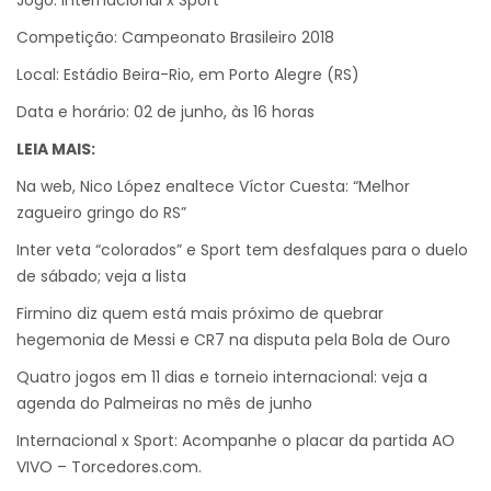
Jogo: Internacional x Sport
Competição: Campeonato Brasileiro 2018
Local: Estádio Beira-Rio, em Porto Alegre (RS)
Data e horário: 02 de junho, às 16 horas
LEIA MAIS:
Na web, Nico López enaltece Víctor Cuesta: “Melhor
zagueiro gringo do RS”
Inter veta “colorados” e Sport tem desfalques para o duelo
de sábado; veja a lista
Firmino diz quem está mais próximo de quebrar
hegemonia de Messi e CR7 na disputa pela Bola de Ouro
Quatro jogos em 11 dias e torneio internacional: veja a
agenda do Palmeiras no mês de junho
Internacional x Sport: Acompanhe o placar da partida AO
VIVO – Torcedores.com.