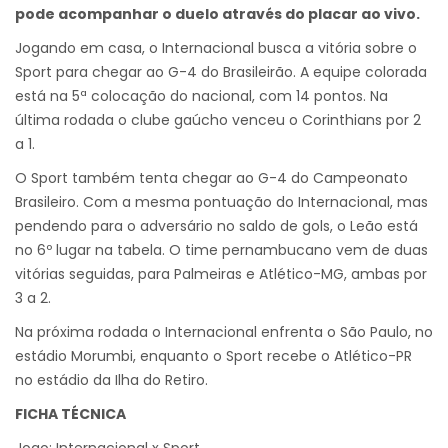
pode acompanhar o duelo através do placar ao vivo.
Jogando em casa, o Internacional busca a vitória sobre o
Sport para chegar ao G-4 do Brasileirão. A equipe colorada
está na 5ª colocação do nacional, com 14 pontos. Na
última rodada o clube gaúcho venceu o Corinthians por 2
a 1.
O Sport também tenta chegar ao G-4 do Campeonato
Brasileiro. Com a mesma pontuação do Internacional, mas
pendendo para o adversário no saldo de gols, o Leão está
no 6º lugar na tabela. O time pernambucano vem de duas
vitórias seguidas, para Palmeiras e Atlético-MG, ambas por
3 a 2.
Na próxima rodada o Internacional enfrenta o São Paulo, no
estádio Morumbi, enquanto o Sport recebe o Atlético-PR
no estádio da Ilha do Retiro.
FICHA TÉCNICA