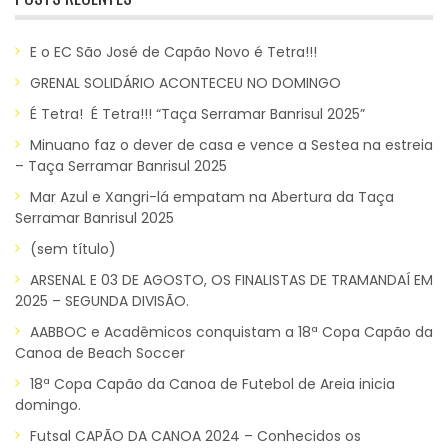
E o EC São José de Capão Novo é Tetra!!!
GRENAL SOLIDÁRIO ACONTECEU NO DOMINGO
É Tetra! É Tetra!!! “Taça Serramar Banrisul 2025”
Minuano faz o dever de casa e vence a Sestea na estreia
– Taça Serramar Banrisul 2025
Mar Azul e Xangri-lá empatam na Abertura da Taça
Serramar Banrisul 2025
(sem título)
ARSENAL E 03 DE AGOSTO, OS FINALISTAS DE TRAMANDAÍ EM
2025 – SEGUNDA DIVISÃO.
AABBOC e Acadêmicos conquistam a 18ª Copa Capão da
Canoa de Beach Soccer
18ª Copa Capão da Canoa de Futebol de Areia inicia
domingo.
Futsal CAPÃO DA CANOA 2024 – Conhecidos os