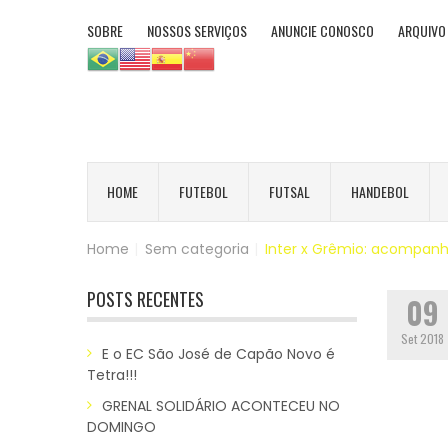
SOBRE
NOSSOS SERVIÇOS
ANUNCIE CONOSCO
ARQUIVO
HOME
FUTEBOL
FUTSAL
HANDEBOL
Home
|
Sem categoria
|
Inter x Grêmio: acompanh
POSTS RECENTES
09
Set 2018
E o EC São José de Capão Novo é
Tetra!!!
GRENAL SOLIDÁRIO ACONTECEU NO
DOMINGO