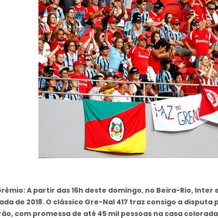
 Grêmio: A partir das 16h deste domingo, no Beira-Rio, Inte
da de 2018. O clássico Gre-Nal 417 traz consigo a disputa 
irão, com promessa de até 45 mil pessoas na casa colorada