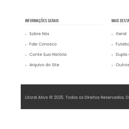
INFORMAÇÕES GERAIS
MAIS DEST
Sobre Nós
Geral
Fale Conosco
Futebo
Conte Sua História
Dupla 
Arquivo do Site
Outros
Litoral Ativo © 2025. Todos os Direitos Reservados.