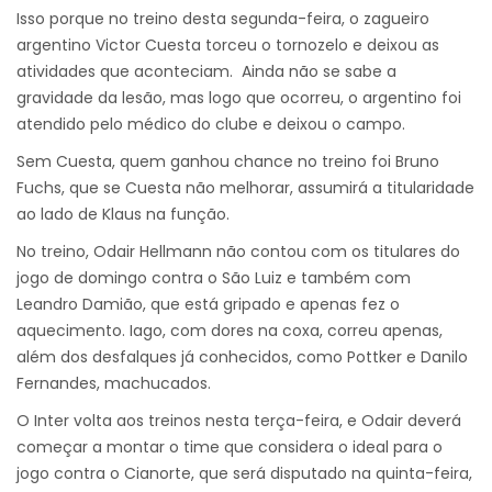
Isso porque no treino desta segunda-feira, o zagueiro
argentino Victor Cuesta torceu o tornozelo e deixou as
atividades que aconteciam. Ainda não se sabe a
gravidade da lesão, mas logo que ocorreu, o argentino foi
atendido pelo médico do clube e deixou o campo.
Sem Cuesta, quem ganhou chance no treino foi Bruno
Fuchs, que se Cuesta não melhorar, assumirá a titularidade
ao lado de Klaus na função.
No treino, Odair Hellmann não contou com os titulares do
jogo de domingo contra o São Luiz e também com
Leandro Damião, que está gripado e apenas fez o
aquecimento. Iago, com dores na coxa, correu apenas,
além dos desfalques já conhecidos, como Pottker e Danilo
Fernandes, machucados.
O Inter volta aos treinos nesta terça-feira, e Odair deverá
começar a montar o time que considera o ideal para o
jogo contra o Cianorte, que será disputado na quinta-feira,