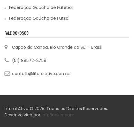
Federação Gaúcha de Futebol
Federação Gaúcha de Futsal
FALE CONOSCO
Capão da Canoa, Rio Grande do Sul - Brasil.
(51) 99572-2759
contato@litoralativo.com.br
Litoral Ativo © 2025. Todos os Direitos Reservados.
Desenvolvido por
InfoBecker.com