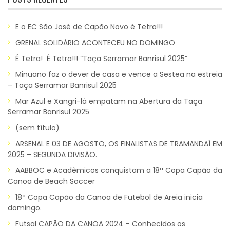
E o EC São José de Capão Novo é Tetra!!!
GRENAL SOLIDÁRIO ACONTECEU NO DOMINGO
É Tetra! É Tetra!!! “Taça Serramar Banrisul 2025”
Minuano faz o dever de casa e vence a Sestea na estreia
– Taça Serramar Banrisul 2025
Mar Azul e Xangri-lá empatam na Abertura da Taça
Serramar Banrisul 2025
(sem título)
ARSENAL E 03 DE AGOSTO, OS FINALISTAS DE TRAMANDAÍ EM
2025 – SEGUNDA DIVISÃO.
AABBOC e Acadêmicos conquistam a 18ª Copa Capão da
Canoa de Beach Soccer
18ª Copa Capão da Canoa de Futebol de Areia inicia
domingo.
Futsal CAPÃO DA CANOA 2024 – Conhecidos os