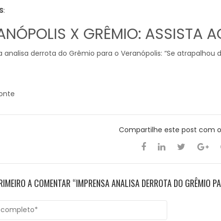
S
:
ANÓPOLIS X GRÊMIO: ASSISTA 
 analisa derrota do Grêmio para o Veranópolis: “Se atrapalhou 
Fonte
Compartilhe este post com 
PRIMEIRO A COMENTAR “IMPRENSA ANALISA DERROTA DO GRÊMIO PA