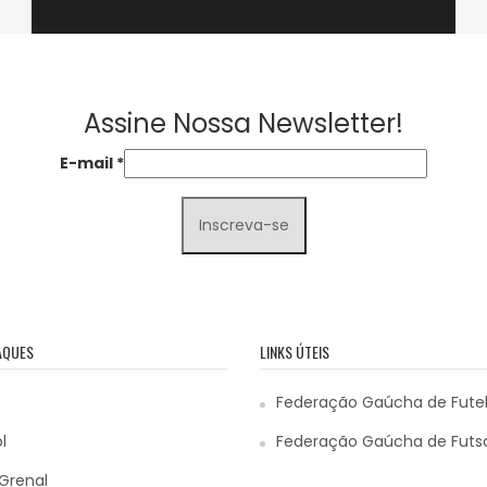
Assine Nossa Newsletter!
E-mail
*
AQUES
LINKS ÚTEIS
Federação Gaúcha de Fute
l
Federação Gaúcha de Futs
Grenal