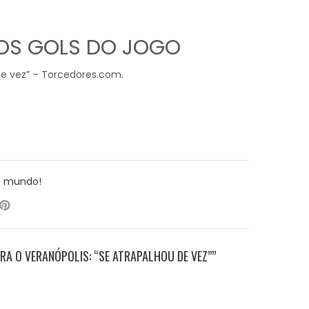
AOS GOLS DO JOGO
de vez” – Torcedores.com.
o mundo!
RA O VERANÓPOLIS: “SE ATRAPALHOU DE VEZ””