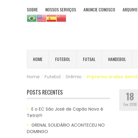
SOBRE
NOSSOS SERVIÇOS
ANUNCIE CONOSCO
ARQUIVO
HOME
FUTEBOL
FUTSAL
HANDEBOL
Home
|
Futebol
|
Grêmio
|
Imprensa analisa derrot
POSTS RECENTES
18
Fev 2018
E o EC São José de Capão Novo é
Tetra!!!
GRENAL SOLIDÁRIO ACONTECEU NO
DOMINGO