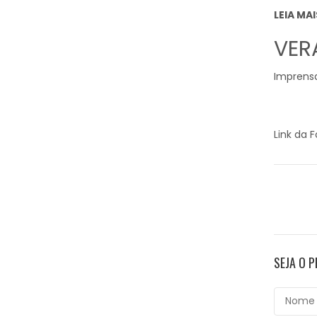
LEIA MAI
VER
Imprensa
Link da 
SEJA O 