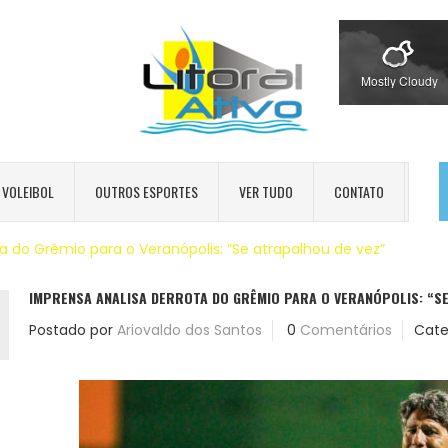
Mostly Cloudy
VOLEIBOL
OUTROS ESPORTES
VER TUDO
CONTATO
a do Grêmio para o Veranópolis: “Se atrapalhou de vez”
IMPRENSA ANALISA DERROTA DO GRÊMIO PARA O VERANÓPOLIS: “SE
Postado por
Ariovaldo dos Santos
0
Comentários
Cate