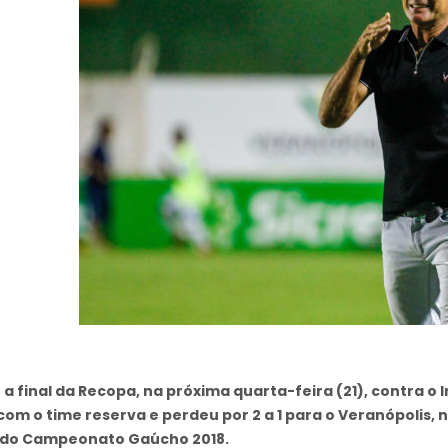
 a final da Recopa, na próxima quarta-feira (21), contra 
om o time reserva e perdeu por 2 a 1 para o Veranópolis, n
 do Campeonato Gaúcho 2018.