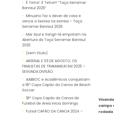
É Tetra! É Tetra!!! “Taça Serramar
Banrisul 2025”
Minuano faz o dever de casa e
vence a Sestea na estreia – Taça
Serramar Banrisul 2025
Mar Azul e Xangri-lá empatam na
Abertura da Taça Serramar Banrisul
2025
(sem título)
ARSENAL E 03 DE AGOSTO, OS
FINALISTAS DE TRAMANDAÍ EM 2025 –
SEGUNDA DIVISÃO.
AABBOC e Acadêmicos conquistam
a 18ª Copa Capão da Canoa de Beach
Soccer
18ª Copa Capão da Canoa de
Visando
Futebol de Areia inicia domingo.
campo c
Futsal CAPÃO DA CANOA 2024 –
rodada