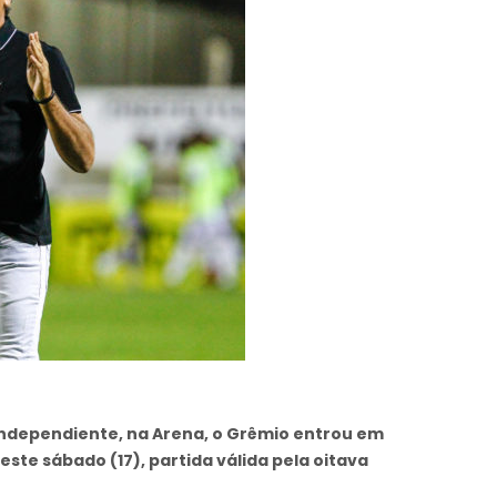
o Independiente, na Arena, o Grêmio entrou em
este sábado (17), partida válida pela oitava