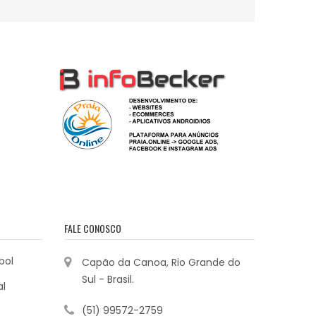
FALE CONOSCO
bol
Capão da Canoa, Rio Grande do
Sul - Brasil.
al
(51) 99572-2759