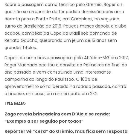
Sobre a passagem como técnico pelo Grêmio, Roger diz
que não se arrepende de ter pedido demissão após uma
derrota para a Ponte Preta, em Campinas, no segundo
turno do Brasileirão de 2016. Poucos meses depois, o clube
acabou campeão da Copa do Brasil sob comando de
Renato Gaúcho, quebrando um jejum de 15 anos sem
grandes títulos.
Depois de uma breve passagem pelo Atlético-MG em 2017,
Roger Machado aceitou o convite do Palmeiras no final do
ano passado e vem construindo uma interessante
campanha ao longo do Paulistão. O 100% de
aproveitamento só foi perdido na rodada passada, contra
o Linense, em casa, em um empate em 2×2.
LEIA MAIS:
Zago revela brincadeira com D’Ale e se rende:
“Exemplo a ser seguido por todos”
Repórter vê “cera” do Grêmio, mas fica sem resposta