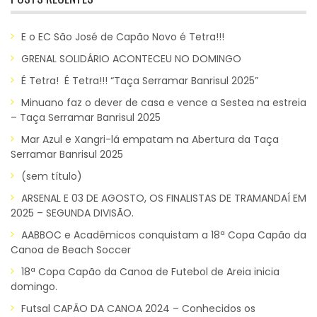
E o EC São José de Capão Novo é Tetra!!!
GRENAL SOLIDÁRIO ACONTECEU NO DOMINGO
É Tetra! É Tetra!!! “Taça Serramar Banrisul 2025”
Minuano faz o dever de casa e vence a Sestea na estreia
– Taça Serramar Banrisul 2025
Mar Azul e Xangri-lá empatam na Abertura da Taça
Serramar Banrisul 2025
(sem título)
ARSENAL E 03 DE AGOSTO, OS FINALISTAS DE TRAMANDAÍ EM
2025 – SEGUNDA DIVISÃO.
AABBOC e Acadêmicos conquistam a 18ª Copa Capão da
Canoa de Beach Soccer
18ª Copa Capão da Canoa de Futebol de Areia inicia
domingo.
Futsal CAPÃO DA CANOA 2024 – Conhecidos os