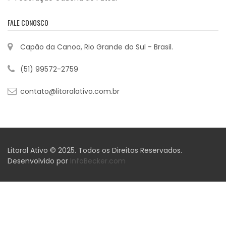
FALE CONOSCO
Capão da Canoa, Rio Grande do Sul - Brasil.
(51) 99572-2759
contato@litoralativo.com.br
Litoral Ativo © 2025. Todos os Direitos Reservados.
Desenvolvido por
InfoBecker.com