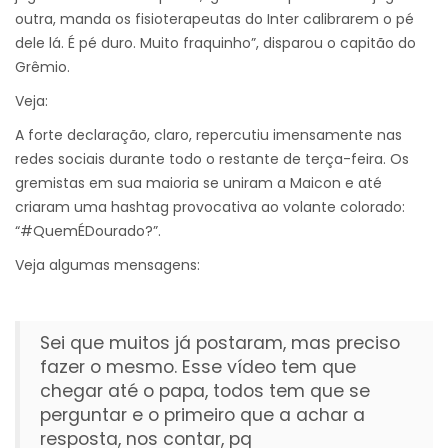
outra, manda os fisioterapeutas do Inter calibrarem o pé
dele lá. É pé duro. Muito fraquinho”, disparou o capitão do
Grêmio.
Veja:
A forte declaração, claro, repercutiu imensamente nas
redes sociais durante todo o restante de terça-feira. Os
gremistas em sua maioria se uniram a Maicon e até
criaram uma hashtag provocativa ao volante colorado:
“#QuemÉDourado?”.
Veja algumas mensagens:
Sei que muitos já postaram, mas preciso
fazer o mesmo. Esse vídeo tem que
chegar até o papa, todos tem que se
perguntar e o primeiro que a achar a
resposta, nos contar, pq