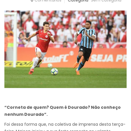
0
Comentários
Categoria
Sem categoria
“Corneta de quem? Quem é Dourado? Não conheço
nenhum Dourado”.
Foi dessa forma que, na coletiva de imprensa desta terça-