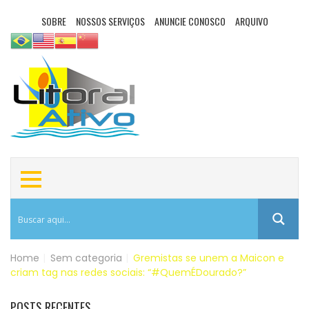
SOBRE
NOSSOS SERVIÇOS
ANUNCIE CONOSCO
ARQUIVO
Home
|
Sem categoria
|
Gremistas se unem a Maicon e
criam tag nas redes sociais: “#QuemÉDourado?”
POSTS RECENTES