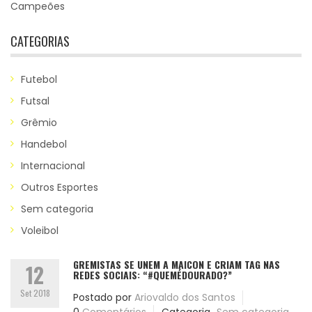
Campeões
CATEGORIAS
Futebol
Futsal
Grêmio
Handebol
Internacional
Outros Esportes
Sem categoria
Voleibol
GREMISTAS SE UNEM A MAICON E CRIAM TAG NAS
12
REDES SOCIAIS: “#QUEMÉDOURADO?”
Set 2018
Postado por
Ariovaldo dos Santos