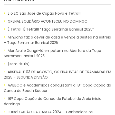
E o EC São José de Capão Novo é Tetra!!!
GRENAL SOLIDÁRIO ACONTECEU NO DOMINGO
É Tetra! É Tetra!!! “Taça Serramar Banrisul 2025”
Minuano faz o dever de casa e vence a Sestea na estreia
– Taça Serramar Banrisul 2025
Mar Azul e Xangri-lá empatam na Abertura da Taça
Serramar Banrisul 2025
(sem título)
ARSENAL E 03 DE AGOSTO, OS FINALISTAS DE TRAMANDAÍ EM
2025 – SEGUNDA DIVISÃO.
AABBOC e Acadêmicos conquistam a 18ª Copa Capão da
Canoa de Beach Soccer
18ª Copa Capão da Canoa de Futebol de Areia inicia
domingo.
Futsal CAPÃO DA CANOA 2024 – Conhecidos os