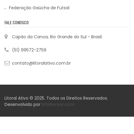
Federação Gaúcha de Futsal
FALE CONOSCO
Capão da Canoa, Rio Grande do Sul - Brasil.
(51) 99572-2759
contato@litoralativo.com.br
Litoral Ativo © 2025. Todos os Direitos Reservados.
Desenvolvido por
InfoBecker.com