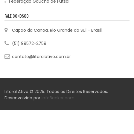
Federação Gaúcha de Futsal
FALE CONOSCO
Capão da Canoa, Rio Grande do Sul - Brasil.
(51) 99572-2759
contato@litoralativo.com.br
Litoral Ativo © 2025. Todos os Direitos Reservados.
Desenvolvido por
InfoBecker.com