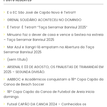
E o EC São José de Capão Novo é Tetra!!!
GRENAL SOLIDÁRIO ACONTECEU NO DOMINGO
É Tetra! É Tetra!!! “Taça Serramar Banrisul 2025”
Minuano faz o dever de casa e vence a Sestea na estreia
– Taça Serramar Banrisul 2025
Mar Azul e Xangri-lá empatam na Abertura da Taça
Serramar Banrisul 2025
(sem título)
ARSENAL E 03 DE AGOSTO, OS FINALISTAS DE TRAMANDAÍ EM
2025 – SEGUNDA DIVISÃO.
AABBOC e Acadêmicos conquistam a 18ª Copa Capão da
Canoa de Beach Soccer
18ª Copa Capão da Canoa de Futebol de Areia inicia
domingo.
Futsal CAPÃO DA CANOA 2024 – Conhecidos os