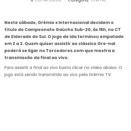
0
Comentários
Categoria
Grêmio
Neste sábado, Grêmio x Internacional decidem o
título do Campeonato Gaúcho Sub-20, às 15h, no CT
de Eldorado do Sul. O jogo de ida terminou empatado
em 2 a 2. Quem quiser assistir ao clássico Gre-nal
poderá se ligar no Torcedores.com que mostra a
transmissão da final ao vivo.
Para assistir a final ao vivo basta clicar no vídeo abaixo. O
jogo está sendo transmitido ao vivo pela Grêmio TV: