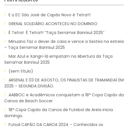
E o EC São José de Capão Novo é Tetra!!!
GRENAL SOLIDÁRIO ACONTECEU NO DOMINGO
É Tetra! É Tetra!!! “Taça Serramar Banrisul 2025”
Minuano faz o dever de casa e vence a Sestea na estreia
– Taça Serramar Banrisul 2025
Mar Azul e Xangri-lá empatam na Abertura da Taça
Serramar Banrisul 2025
(sem título)
ARSENAL E 03 DE AGOSTO, OS FINALISTAS DE TRAMANDAÍ EM
2025 – SEGUNDA DIVISÃO.
AABBOC e Acadêmicos conquistam a 18ª Copa Capão da
Canoa de Beach Soccer
18ª Copa Capão da Canoa de Futebol de Areia inicia
domingo.
Futsal CAPÃO DA CANOA 2024 – Conhecidos os