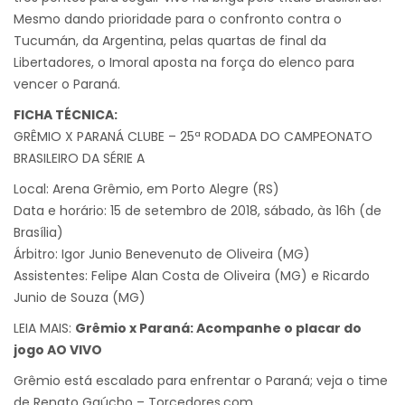
Mesmo dando prioridade para o confronto contra o
Tucumán, da Argentina, pelas quartas de final da
Libertadores, o Imoral aposta na força do elenco para
vencer o Paraná.
FICHA TÉCNICA:
GRÊMIO X PARANÁ CLUBE – 25ª RODADA DO CAMPEONATO
BRASILEIRO DA SÉRIE A
Local: Arena Grêmio, em Porto Alegre (RS)
Data e horário: 15 de setembro de 2018, sábado, às 16h (de
Brasília)
Árbitro: Igor Junio Benevenuto de Oliveira (MG)
Assistentes: Felipe Alan Costa de Oliveira (MG) e Ricardo
Junio de Souza (MG)
LEIA MAIS:
Grêmio x Paraná: Acompanhe o placar do
jogo AO VIVO
Grêmio está escalado para enfrentar o Paraná; veja o time
de Renato Gaúcho – Torcedores.com.