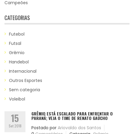
Campeões
CATEGORIAS
Futebol
Futsal
Grêmio
Handebol
Internacional
Outros Esportes
Sem categoria
Voleibol
GRÊMIO ESTÁ ESCALADO PARA ENFRENTAR O
15
PARANÁ; VEJA O TIME DE RENATO GAÚCHO
Set 2018
Postado por
Ariovaldo dos Santos