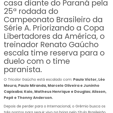
casa diante do Paraná pela
25ª rodada do
Campeonato Brasileiro da
Série A. Priorizando a Copa
Libertadores da América, o
treinador Renato Gaúcho
escala time reserva para o
duelo com o time
paranista.
O Tricolor Gaúcho está escalado com:
Paulo Victor, Léo
Moura, Paulo Miranda, Marcelo Oliveira e Juninho
Capixaba; Kaio, Matheus Henrique e Douglas; Alisson,
Pepê e Thonny Anderson.
Depois de perder para o Internacional, o Grêmio busca os
três pontos para seguir vivo na briga pelo título Brasileirão.