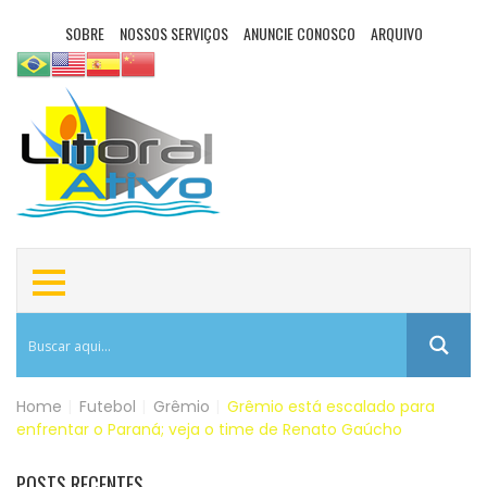
SOBRE
NOSSOS SERVIÇOS
ANUNCIE CONOSCO
ARQUIVO
Home
|
Futebol
|
Grêmio
|
Grêmio está escalado para
enfrentar o Paraná; veja o time de Renato Gaúcho
POSTS RECENTES