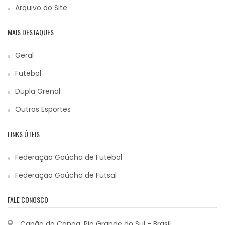
Arquivo do Site
MAIS DESTAQUES
Geral
Futebol
Dupla Grenal
Outros Esportes
LINKS ÚTEIS
Federação Gaúcha de Futebol
Federação Gaúcha de Futsal
FALE CONOSCO
Capão da Canoa, Rio Grande do Sul - Brasil.