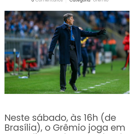
0
Comentários
Categoria
Grêmio
Neste sábado, às 16h (de
Brasília), o Grêmio joga em