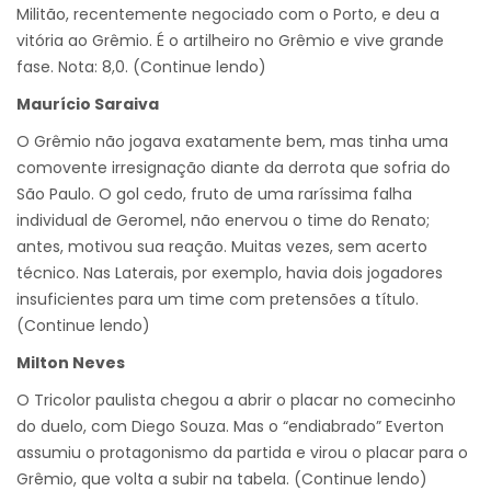
Militão, recentemente negociado com o Porto, e deu a
vitória ao Grêmio. É o artilheiro no Grêmio e vive grande
fase. Nota: 8,0. (Continue lendo)
Maurício Saraiva
O Grêmio não jogava exatamente bem, mas tinha uma
comovente irresignação diante da derrota que sofria do
São Paulo. O gol cedo, fruto de uma raríssima falha
individual de Geromel, não enervou o time do Renato;
antes, motivou sua reação. Muitas vezes, sem acerto
técnico. Nas Laterais, por exemplo, havia dois jogadores
insuficientes para um time com pretensões a título.
(Continue lendo)
Milton Neves
O Tricolor paulista chegou a abrir o placar no comecinho
do duelo, com Diego Souza. Mas o “endiabrado” Everton
assumiu o protagonismo da partida e virou o placar para o
Grêmio, que volta a subir na tabela. (Continue lendo)