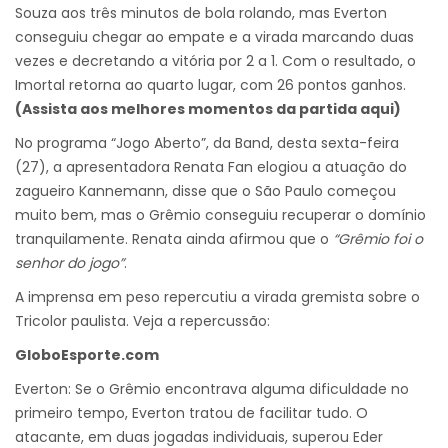
Souza aos três minutos de bola rolando, mas Everton
conseguiu chegar ao empate e a virada marcando duas
vezes e decretando a vitória por 2 a 1. Com o resultado, o
Imortal retorna ao quarto lugar, com 26 pontos ganhos.
(Assista aos melhores momentos da partida aqui)
No programa “Jogo Aberto”, da Band, desta sexta-feira
(27), a apresentadora Renata Fan elogiou a atuação do
zagueiro Kannemann, disse que o São Paulo começou
muito bem, mas o Grêmio conseguiu recuperar o domínio
tranquilamente. Renata ainda afirmou que o
“Grêmio foi o
senhor do jogo”
.
A imprensa em peso repercutiu a virada gremista sobre o
Tricolor paulista. Veja a repercussão:
GloboEsporte.com
Everton: Se o Grêmio encontrava alguma dificuldade no
primeiro tempo, Everton tratou de facilitar tudo. O
atacante, em duas jogadas individuais, superou Eder