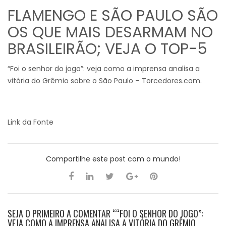
FLAMENGO E SÃO PAULO SÃO
OS QUE MAIS DESARMAM NO
BRASILEIRÃO; VEJA O TOP-5
“Foi o senhor do jogo”: veja como a imprensa analisa a
vitória do Grêmio sobre o São Paulo – Torcedores.com.
Link da Fonte
Compartilhe este post com o mundo!
SEJA O PRIMEIRO A COMENTAR ““FOI O SENHOR DO JOGO”:
VEJA COMO A IMPRENSA ANALISA A VITÓRIA DO GRÊMIO