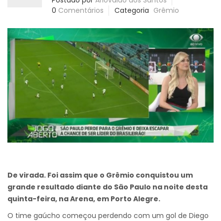
Postado por
Ariovaldo dos Santos
0
Comentários
Categoria
Grêmio
De virada. Foi assim que o Grêmio conquistou um
grande resultado diante do São Paulo na noite desta
quinta-feira, na Arena, em Porto Alegre.
O time gaúcho começou perdendo com um gol de Diego