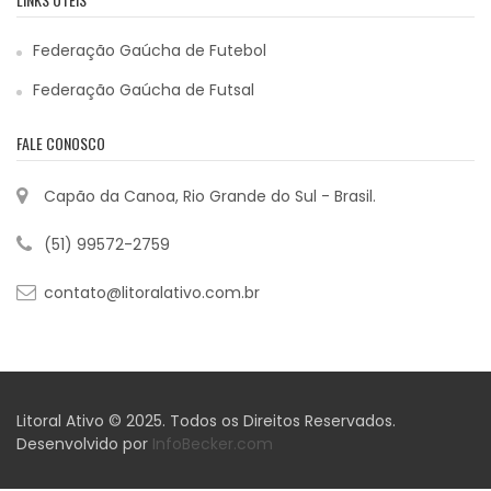
Federação Gaúcha de Futebol
Federação Gaúcha de Futsal
FALE CONOSCO
Capão da Canoa, Rio Grande do Sul - Brasil.
(51) 99572-2759
contato@litoralativo.com.br
Litoral Ativo © 2025. Todos os Direitos Reservados.
Desenvolvido por
InfoBecker.com