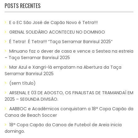
POSTS RECENTES
E o EC São José de Capão Novo é Tetra!!!
GRENAL SOLIDÁRIO ACONTECEU NO DOMINGO
É Tetra! É Tetra!!! “Taça Serramar Banrisul 2025”
Minuano faz o dever de casa e vence a Sestea na estreia
– Taça Serramar Banrisul 2025
Mar Azul e Xangri-lá empatam na Abertura da Taça
Serramar Banrisul 2025
(sem título)
ARSENAL E 03 DE AGOSTO, OS FINALISTAS DE TRAMANDAÍ EM
2025 – SEGUNDA DIVISÃO.
AABBOC e Acadêmicos conquistam a 18ª Copa Capão da
Canoa de Beach Soccer
18ª Copa Capão da Canoa de Futebol de Areia inicia
domingo.