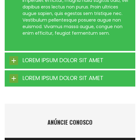
imperdiet efficitur, magna nulla sagittis odio, vel
dapibus eros lectus non purus. Proin ultrices
augue sapien, quis egestas sem tristique nec.
Vestibulum pellentesque posuere augue non
euismod. Vivamus massa augue, congue non
enim efficitur, feugiat fermentum sem.
LOREM IPSUM DOLOR SIT AMET
LOREM IPSUM DOLOR SIT AMET
ANÚNCIE CONOSCO