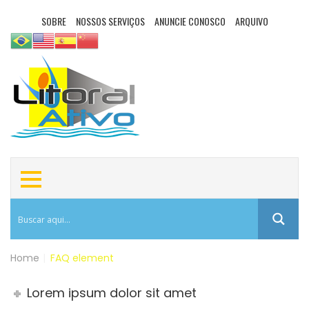
SOBRE
NOSSOS SERVIÇOS
ANUNCIE CONOSCO
ARQUIVO
Home
|
FAQ element
Lorem ipsum dolor sit amet