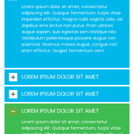
Lorem ipsum dolor sit amet, consectetur
adipiscing elit. Quisque fermentum, turpis vitae
imperdiet efficitur, magna nulla sagittis odio, vel
dapibus eros lectus non purus. Proin ultrices
augue sapien, quis egestas sem tristique nec.
Vestibulum pellentesque posuere augue non
euismod. Vivamus massa augue, congue non
enim efficitur, feugiat fermentum sem.
LOREM IPSUM DOLOR SIT AMET
LOREM IPSUM DOLOR SIT AMET
LOREM IPSUM DOLOR SIT AMET
Lorem ipsum dolor sit amet, consectetur
adipiscing elit. Quisque fermentum, turpis vitae