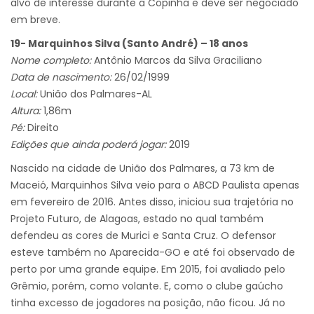
alvo de interesse durante a Copinha e deve ser negociado
em breve.
19- Marquinhos Silva (Santo André) – 18 anos
Nome completo:
Antônio Marcos da Silva Graciliano
Data de nascimento:
26/02/1999
Local:
União dos Palmares-AL
Altura:
1,86m
Pé:
Direito
Edições que ainda poderá jogar:
2019
Nascido na cidade de União dos Palmares, a 73 km de
Maceió, Marquinhos Silva veio para o ABCD Paulista apenas
em fevereiro de 2016. Antes disso, iniciou sua trajetória no
Projeto Futuro, de Alagoas, estado no qual também
defendeu as cores de Murici e Santa Cruz. O defensor
esteve também no Aparecida-GO e até foi observado de
perto por uma grande equipe. Em 2015, foi avaliado pelo
Grêmio, porém, como volante. E, como o clube gaúcho
tinha excesso de jogadores na posição, não ficou. Já no