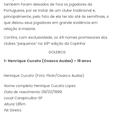
também foram deixados de fora os jogadores da
Portuguesa, por se tratar de um clube tradicional e,
principalmente, pelo fato de ela ter ido até às semifinais, o
que deixou seus jogadores em grande evidência em
relação à maioria.
Confira, com exclusividade, os 49 nomes promissores dos
clubes “pequenos” na 49ª edição da Copinha:
GOLEIROS
1- Henrique Cucato (Osasco Audax) – 19 anos
Henrique Cucato (Foto: Flickr/Osasco Audax)
Nome completo:
Henrique Cucato Lopes
Data de nascimento:
08/02/1999
Local:
Carapicuíba-SP
Altura:
1,85m
Pé:
Direito