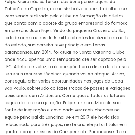
Felipe Vieira não só foi um dos bons personagens do
Tubarão na Copinha, como simboliza o bom trabalho que
vem sendo realizado pelo clube na formação de atletas,
que conta com o aporte do grupo empresarial do famoso
empresário Juan Figer. Vindo da pequena Cruzeiro do Sul,
cidade com menos de 5 mil habitantes localizada no norte
do estado, sua carreira teve princípio em terras
paranaenses. Em 2014, foi atuar no Santa Catarina Clube,
onde ficou apenas uma temporada até ser captado pelo
LEC. Atlético e veloz, o ala compõe bem a linha de defesa e
usa seus recursos técnicas quando vai ao ataque. Assim,
conseguiu criar várias oportunidades nos jogos da Copa
São Paulo, sobretudo ao fazer trocas de passes e variações
posicionais com Anderson. Como quase todos os laterais
esquerdos de sua geração, Felipe tem em Marcelo sua
fonte de inspiração e cava cada vez mais chances na
equipe principal do Londrina. Se em 2017 ele havia sido
relacionado para três jogos, neste ano ele já foi titular em
quatro compromissos do Campeonato Paranaense. Tem