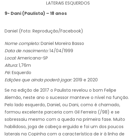
LATERAIS ESQUERDOS
9- Dani (Paulista) – 18 anos
Daniel (Foto: Reprodução/Facebook)
Nome completo:
Daniel Moreira Basso
Data de nascimento:
14/04/1999
Local:
Americana-SP
Altura:
1,76m
Pé:
Esquerdo
Edições que ainda poderá jogar:
2019 e 2020
Se na edição de 2017 o Paulista revelou o bom Felipe
Alemão, neste ano o sucessor manteve o nível na função.
Pelo lado esquerdo, Daniel, ou Dani, como é chamado,
formou excelente parceria com Gil Ferreira (/98) e se
sobressaiu mesmo com a queda na primeira fase. Muito
habilidoso, joga de cabeça erguida e foi um dos poucos
laterais na Copinha com a característica de ir à linha de