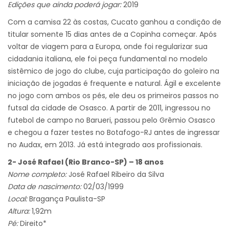
Edições que ainda poderá jogar:
2019
Com a camisa 22 às costas, Cucato ganhou a condição de
titular somente 15 dias antes de a Copinha começar. Após
voltar de viagem para a Europa, onde foi regularizar sua
cidadania italiana, ele foi peça fundamental no modelo
sistêmico de jogo do clube, cuja participação do goleiro na
iniciação de jogadas é frequente e natural. Ágil e excelente
no jogo com ambos os pés, ele deu os primeiros passos no
futsal da cidade de Osasco. A partir de 2011, ingressou no
futebol de campo no Barueri, passou pelo Grêmio Osasco
e chegou a fazer testes no Botafogo-RJ antes de ingressar
no Audax, em 2013. Já está integrado aos profissionais.
2- José Rafael (Rio Branco-SP) – 18 anos
Nome completo:
José Rafael Ribeiro da Silva
Data de nascimento:
02/03/1999
Local:
Bragança Paulista-SP
Altura:
1,92m
Pé:
Direito*