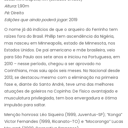
Altura:
1,90m
Pé:
Direito
Edições que ainda poderá jogar:
2019
O nome já dá indícios de que o arqueiro do Ferrinho tem
raízes fora do Brasil. Phillip tem ascendência da Nigéria,
mas nasceu em Minneapolis, estado de Minnesota, nos
Estados Unidos. De pai americano e mãe brasileira, veio
para São Paulo aos sete anos e iniciou na Portuguesa, em
2010 – nesse período, chegou a ser aprovado no
Corinthians, mas saiu após seis meses. No Nacional desde
2013, se destacou mesmo com a eliminação na primeira
fase e, diante do Santo André, teve uma das melhores
atuações de goleiros na Copinha. De físico avantajado e
musculatura privilegiada, tem boa envergadura e ótima
impulsão para saltar.
Menção honrosa: Léo Siqueira (1999, Juventus-SP); “Konga”
Victor Fernandes (1999, Ricanato-TO) e “Mocorongo” Lucas