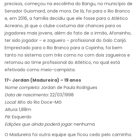
precisos, começou na escolinha do Bangu, no município de
Senador Guiomard, onde mora. De lá, foi para o Rio Branco
e, em 2016, a família decidiu que ele fosse para o Atlético
Acreano, já que o clube costuma dar chances para os
jogadores mais jovens, além do fato de o irmão, Afonsinho,
ter sido jogador – e zagueiro – profissional do Galo Carijó.
Emprestado para o Rio Branco para a Copinha, foi bem
tanto no sistema com três como no com dois zagueiros e
retornou ao time profissional do Atlético, no qual está
efetivado como meio-campista.
17- Jordan (Madureira) – 19 anos
Nome completo:
Jordan de Paula Rodrigues
Data de nascimento:
22/03/1998
Local:
Alto do Rio Doce-MG
Altura:
1,88m
Pé:
Esquerdo
Edições que ainda poderá jogar:
nenhuma
O Madureira foi outra equipe que ficou cedo pelo caminho.