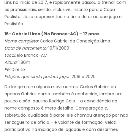
Lins no início de 2017, e rapidamente passou a treinar com
os profissionais, sendo, inclusive, inscrito para a Copa
Paulista. Já se reapresentou no time de cima que joga o
Paulistão.
16- Gabriel Lima (Rio Branco-AC) – 17 anos
Nome completo:
Carlos Gabriel da Conceição Lima
Data de nascimento:
19/11/2000
Local:
Rio Branco-AC
Altura:
1,86m
Pé:
Direito
Edições que ainda poderá jogar:
2019 e 2020
De longe e em alguns movimentos, Carlos Gabriel, ou
apenas Gabriel, como também é conhecido, lembra um
pouco o são-paulino Rodrigo Caio – a coincidência do
nome composto é mero detalhe. Comparação e,
sobretudo, qualidade à parte, ele chamou atenção por não
ser zagueiro de ofício – é volante de formação. Veloz,
participativo na iniciação de jogadas e com desarmes