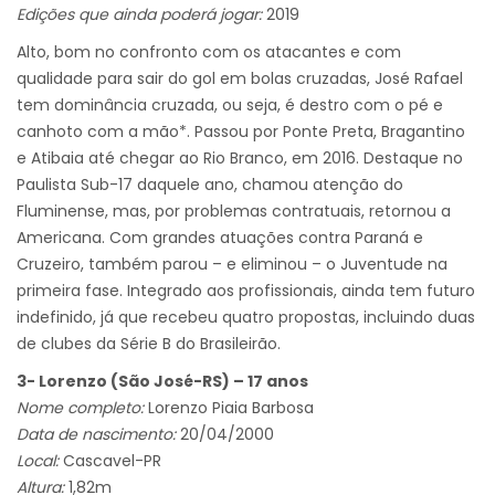
Edições que ainda poderá jogar:
2019
Alto, bom no confronto com os atacantes e com
qualidade para sair do gol em bolas cruzadas, José Rafael
tem dominância cruzada, ou seja, é destro com o pé e
canhoto com a mão*. Passou por Ponte Preta, Bragantino
e Atibaia até chegar ao Rio Branco, em 2016. Destaque no
Paulista Sub-17 daquele ano, chamou atenção do
Fluminense, mas, por problemas contratuais, retornou a
Americana. Com grandes atuações contra Paraná e
Cruzeiro, também parou – e eliminou – o Juventude na
primeira fase. Integrado aos profissionais, ainda tem futuro
indefinido, já que recebeu quatro propostas, incluindo duas
de clubes da Série B do Brasileirão.
3- Lorenzo (São José-RS) – 17 anos
Nome completo:
Lorenzo Piaia Barbosa
Data de nascimento:
20/04/2000
Local:
Cascavel-PR
Altura:
1,82m