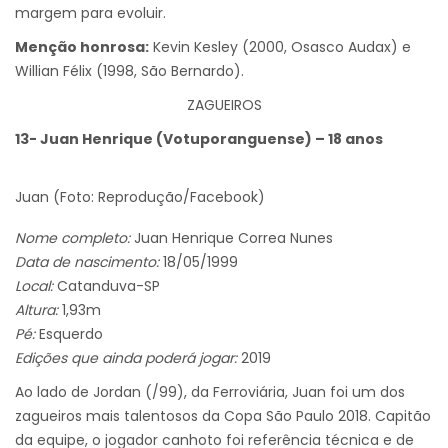
margem para evoluir.
Menção honrosa:
Kevin Kesley (2000, Osasco Audax) e
Willian Félix (1998, São Bernardo).
ZAGUEIROS
13- Juan Henrique (Votuporanguense) – 18 anos
Juan (Foto: Reprodução/Facebook)
Nome completo:
Juan Henrique Correa Nunes
Data de nascimento:
18/05/1999
Local:
Catanduva-SP
Altura:
1,93m
Pé:
Esquerdo
Edições que ainda poderá jogar:
2019
Ao lado de Jordan (/99), da Ferroviária, Juan foi um dos
zagueiros mais talentosos da Copa São Paulo 2018. Capitão
da equipe, o jogador canhoto foi referência técnica e de