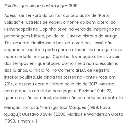
Edições que ainda poderá jogar:
2019
Apesar de ser xará do cantor carioca autor de “Porto
Solidão” e “Estrelas de Papel”, o nome do bom lateral do
Fernandópolis na Copinha teve, na verdade, inspiração no
personagem bíblico, pai do Rei Davi na história do Antigo
Testamento. Habilidoso e bastante vertical, Jessé não
segurou o ímpeto e partiu para o ataque sempre que teve
oportunidade nos jogos Copinha. A vocação ofensiva veio
dos tempos em que atuava como meia numa escolinha,
aos 16 anos. O início foi no Comercial EC, de Registro,
interior paulista. Ele ainda fez testes na Ponte Preta, em
2014, e assinou com o Fefecê no início de 2017. Mesmo
com proposta do clube para jogar a “Bezinha” Sub-23,
quarta divisão estadual, decidiu não estender seu contrato.
Menção honrosa: “Formiga” Igor Marques (1999, Nova
Iguaçu); Gustavo Xavier (2000, Marília) e Wanderson Costa
(1998, Timon-PI).