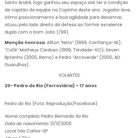
Santo André, logo ganhou seu espaço até ter a condição
de capitão da equipe na Copinha deste ano. Jogador leve,
ótimo posicionamento e boa agilidade para desarmar,
atuou pelo lado direito da defesa ao formar excelente
dupla com o bom João (/99).
Menção honrosa
: Aílton “Neto” (1999, Confiança-SE);
“Café” Matheus Cardoso (1999, Trindade-GO); Keven
Bptenho (2000, Remo) e Pedro “Arcoverde” (2000, AD
Guarulhos).
VOLANTES
20- Pedro do Rio (Ferroviária) – 17 anos
Pedro do Rio (Foto: Reprodução/Facebook)
Nome completo:
Pedro Bernardo do Rio
Data de nascimento:
21/11/2000
Local:
São Carlos-SP