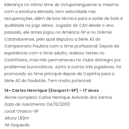
liderança no ótimo time do Votuporanguense e, mesmo
com a estatura elevada, tem velocidade nas
recuperações, além de boa técnica para a saída de bola e
qualidade no jogo aéreo. Jogador do CAV desde o ano
passado, ele antes jogou no América-SP e no Grêmio
Catanduvense, pelo qual disputou a Série A3 do
Campeonato Paulista com o time profissional. Depois da
experiência com o time adulto, realizou testes no
Corinthians, mas não permaneceu no clube alvinegro por
problemas burocráticos. Junto a outros três jogadores, foi
promovido ao time principal depois da Copinha para a
Série A2 do Paulistão. Tem muito potencial.
14- Carlos Henrique (Elosport-SP) – 17 anos
Nome completo:
Carlos Henrique Azevedo dos Santos
Data de nascimento:
04/12/2000
Local:
Osasco-SP
Altura:
1,82m
Pé:
Esquerdo