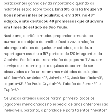
participantes ganha devida importância quando os
holofotes estão sobre todos.
Em 2015, a lista trouxe 30
bons nomes interior paulista;
e, em
2017, na 48ª
edição, o site destacou 48 promessas que atuavam
em times do estado de São Paulo.
Neste ano, o critério mudou proporcionalmente ao
aumento do objeto de análise. Desta vez, a relação
abrangeu atletas de qualquer estado e, ao todo, a
reportagem assistiu a 157 partidas de 120 integrantes da
Copinha. Por falta de transmissão de jogos na TV ou em
serviço de streaming, oito equipes deixaram de ser
observadas e não entraram nos métodos de seleção:
Atlético-GO, América-PE, Joinville-SC, José Bonifácio-SP,
Lagarto-SE, São Paulo Crystal-PB, Taboão da Serra-SP e
Tupã-SP.
Os únicos critérios usados foram: primeiro, todos os
jogadores mencionados no especial de anos anteriores são
inelegíveis, portanto, a prioridade é para talentos “inéditos”;