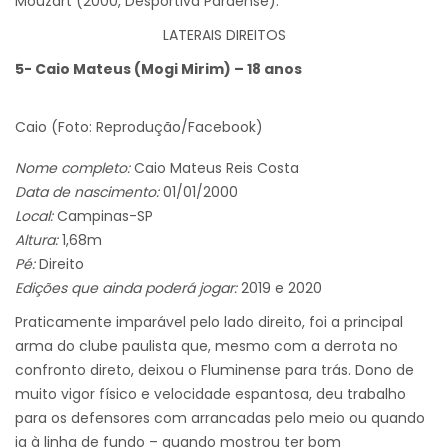
Mouzart (2000, Desportiva Paraense).
LATERAIS DIREITOS
5- Caio Mateus (Mogi Mirim) – 18 anos
Caio (Foto: Reprodução/Facebook)
Nome completo:
Caio Mateus Reis Costa
Data de nascimento:
01/01/2000
Local:
Campinas-SP
Altura:
1,68m
Pé:
Direito
Edições que ainda poderá jogar:
2019 e 2020
Praticamente imparável pelo lado direito, foi a principal
arma do clube paulista que, mesmo com a derrota no
confronto direto, deixou o Fluminense para trás. Dono de
muito vigor físico e velocidade espantosa, deu trabalho
para os defensores com arrancadas pelo meio ou quando
ia à linha de fundo – quando mostrou ter bom