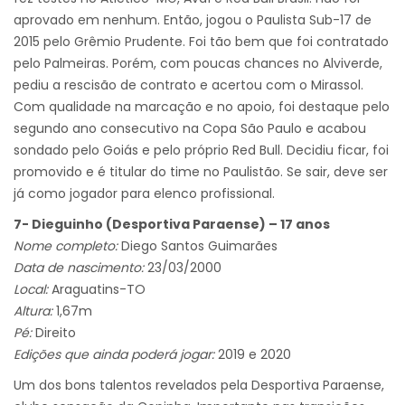
aprovado em nenhum. Então, jogou o Paulista Sub-17 de
2015 pelo Grêmio Prudente. Foi tão bem que foi contratado
pelo Palmeiras. Porém, com poucas chances no Alviverde,
pediu a rescisão de contrato e acertou com o Mirassol.
Com qualidade na marcação e no apoio, foi destaque pelo
segundo ano consecutivo na Copa São Paulo e acabou
sondado pelo Goiás e pelo próprio Red Bull. Decidiu ficar, foi
promovido e é titular do time no Paulistão. Se sair, deve ser
já como jogador para elenco profissional.
7- Dieguinho (Desportiva Paraense) – 17 anos
Nome completo:
Diego Santos Guimarães
Data de nascimento:
23/03/2000
Local:
Araguatins-TO
Altura:
1,67m
Pé:
Direito
Edições que ainda poderá jogar:
2019 e 2020
Um dos bons talentos revelados pela Desportiva Paraense,