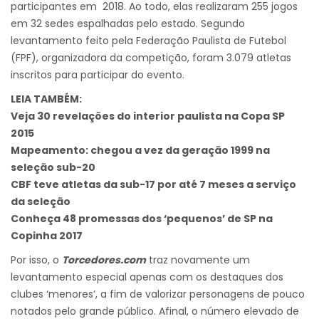
participantes em 2018. Ao todo, elas realizaram 255 jogos
em 32 sedes espalhadas pelo estado. Segundo
levantamento feito pela Federação Paulista de Futebol
(FPF), organizadora da competição, foram 3.079 atletas
inscritos para participar do evento.
LEIA TAMBÉM:
Veja 30 revelações do interior paulista na Copa SP
2015
Mapeamento: chegou a vez da geração 1999 na
seleção sub-20
CBF teve atletas da sub-17 por até 7 meses a serviço
da seleção
Conheça 48 promessas dos ‘pequenos’ de SP na
Copinha 2017
Por isso, o
Torcedores.com
traz novamente um
levantamento especial apenas com os destaques dos
clubes ‘menores’, a fim de valorizar personagens de pouco
notados pelo grande público. Afinal, o número elevado de