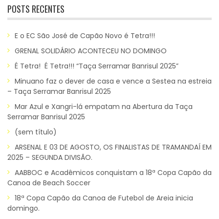
POSTS RECENTES
E o EC São José de Capão Novo é Tetra!!!
GRENAL SOLIDÁRIO ACONTECEU NO DOMINGO
É Tetra! É Tetra!!! “Taça Serramar Banrisul 2025”
Minuano faz o dever de casa e vence a Sestea na estreia
– Taça Serramar Banrisul 2025
Mar Azul e Xangri-lá empatam na Abertura da Taça
Serramar Banrisul 2025
(sem título)
ARSENAL E 03 DE AGOSTO, OS FINALISTAS DE TRAMANDAÍ EM
2025 – SEGUNDA DIVISÃO.
AABBOC e Acadêmicos conquistam a 18ª Copa Capão da
Canoa de Beach Soccer
18ª Copa Capão da Canoa de Futebol de Areia inicia
domingo.