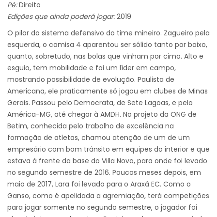
Pé:
Direito
Edições que ainda poderá jogar:
2019
O pilar do sistema defensivo do time mineiro. Zagueiro pela
esquerda, o camisa 4 aparentou ser sólido tanto por baixo,
quanto, sobretudo, nas bolas que vinham por cima. Alto e
esguio, tem mobilidade e foi um líder em campo,
mostrando possibilidade de evolução. Paulista de
Americana, ele praticamente só jogou em clubes de Minas
Gerais. Passou pelo Democrata, de Sete Lagoas, e pelo
América-MG, até chegar à AMDH. No projeto da ONG de
Betim, conhecida pelo trabalho de excelência na
formação de atletas, chamou atenção de um de um
empresário com bom trânsito em equipes do interior e que
estava à frente da base do Villa Nova, para onde foi levado
no segundo semestre de 2016. Poucos meses depois, em
maio de 2017, Lara foi levado para o Araxá EC. Como o
Ganso, como é apelidada a agremiação, terá competições
para jogar somente no segundo semestre, o jogador foi