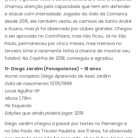
chamou atenção pela capacidade que tem em defender
e atacar com intensidade. Jogador do Galo da Comarca
desde 2015, ele também vestiu as camisas de Santo André
e Ituano, mas já foi observado por clubes grandes. Chegou
a ser aprovado no Corinthians, mas não ficou. Já no São
Paulo, permaneceu por cinco meses, mas treinava no
terceiro time e raramente tinha a chance de mostrar seu
futebol. Na Copinha de 2018, conseguiu e agradou.
11- Diego Jardim (Penapolense) – 18 anos
Nome completo:
Diego Aparecido de Assis Jardim
Data de nascimento:
11/05/1999
Local:
Agulha-SP
Altura:
1,78m
Pé:
Esquerdo
Edições que ainda poderá jogar:
2019
Diego Jardim chegou a passar por testes no Flamengo e
no São Paulo. No Tricolor Paulista, aos 11 anos, foi observado